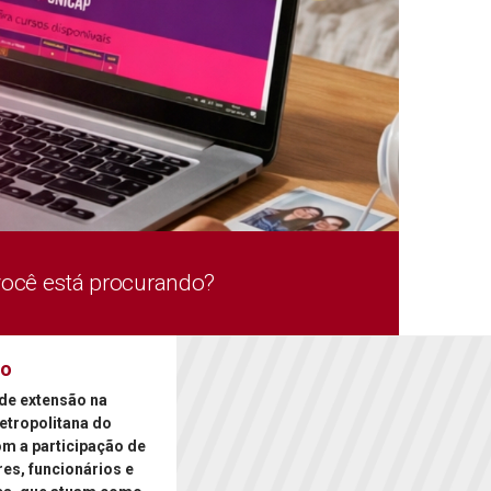
você está procurando?
ão
de extensão na
etropolitana do
om a participação de
es, funcionários e