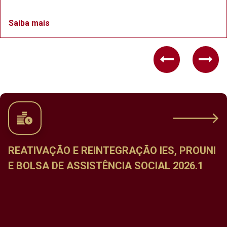
Saiba mais
Previous
Nex
ÇÃO IES, PROUNI
CALENDÁRIO DE MATRÍCU
SOCIAL 2026.1
DISCIPLINAS DO PERÍODO 