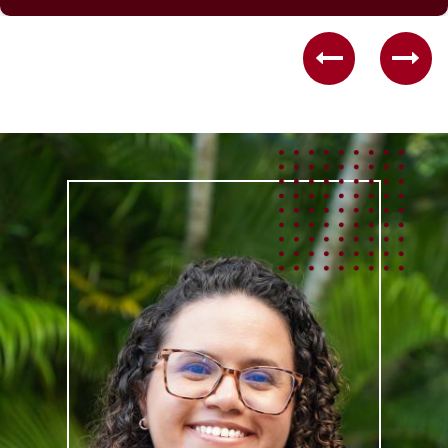
Previous
Nex