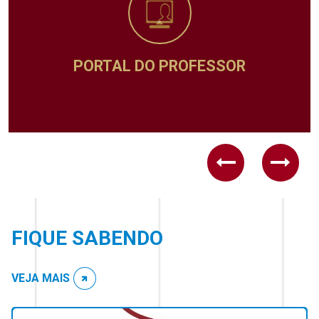
ADMINISTRATIVO
Previous
Next
FIQUE SABENDO
VEJA MAIS