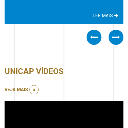
LER MAIS
Previous
Nex
UNICAP VÍDEOS
VEJA MAIS