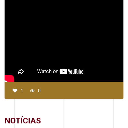
1
0
NOTÍCIAS