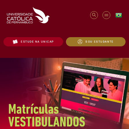
ESTUDE NA UNICAP
SOU ESTUDANTE
Início - Unicap