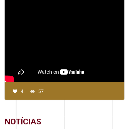
4
57
NOTÍCIAS