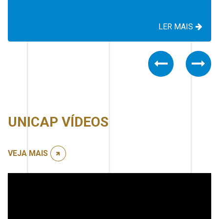
LER MAIS
Previous
Nex
UNICAP VÍDEOS
VEJA MAIS