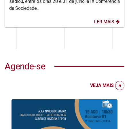
sediou, entre os dias 28 e 31 de julho, a IX Conferência
da Sociedade...
LER MAIS
Agende-se
VEJA MAIS