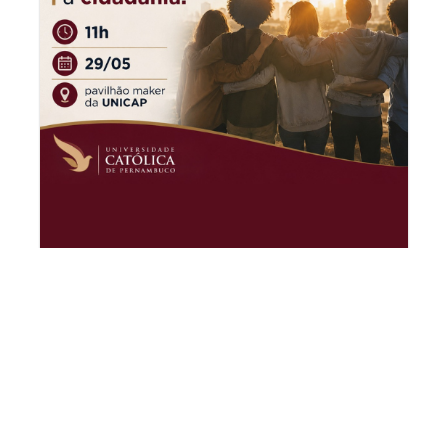
Aula Pública de Humanismo e
Cidadania
Data: 29/05/2026 Horário: 11h Local: Pavilhão
Maker da Unicap.