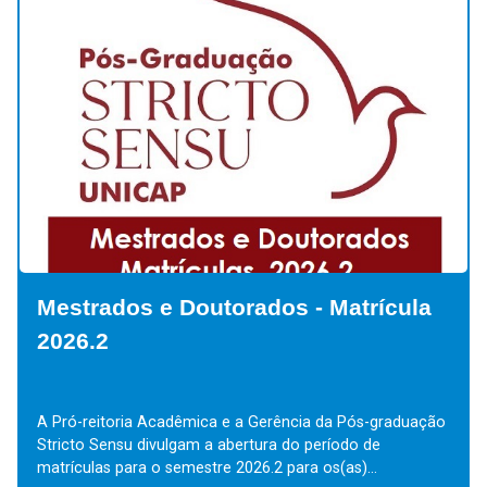
Mestrados e Doutorados - Matrícula
2026.2
A Pró-reitoria Acadêmica e a Gerência da Pós-graduação
Stricto Sensu divulgam a abertura do período de
matrículas para o semestre 2026.2 para os(as)...