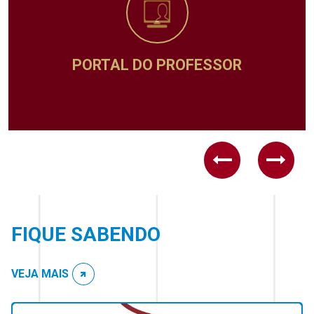
ADMINISTRATIVO
Previous
Next
FIQUE SABENDO
VEJA MAIS