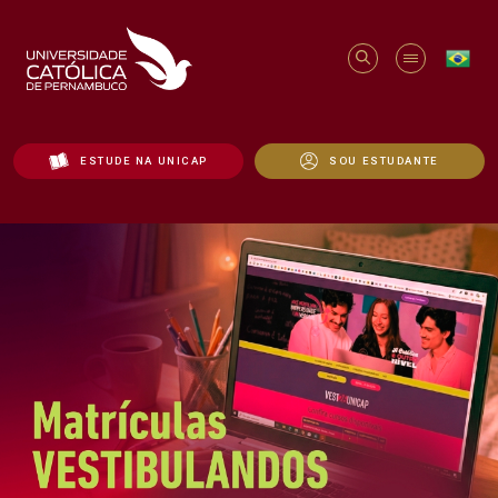
ESTUDE NA UNICAP
SOU ESTUDANTE
Início - Unicap