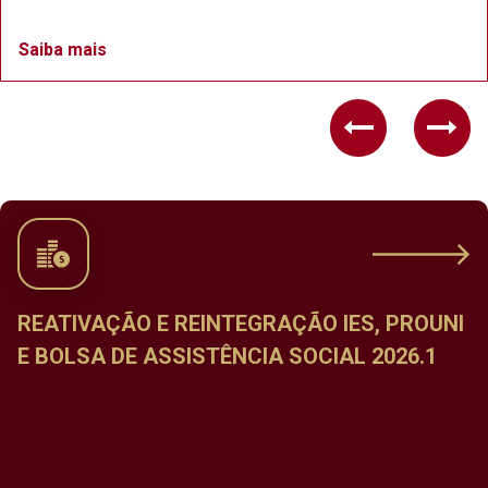
Saiba mais
Previous
Nex
ÇÃO IES, PROUNI
CALENDÁRIO DE MATRÍCU
SOCIAL 2026.1
DISCIPLINAS DO PERÍODO 