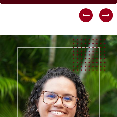
Previous
Nex