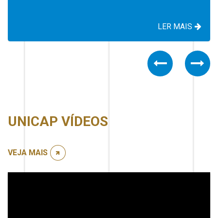
LER MAIS
Previous
Nex
UNICAP VÍDEOS
VEJA MAIS