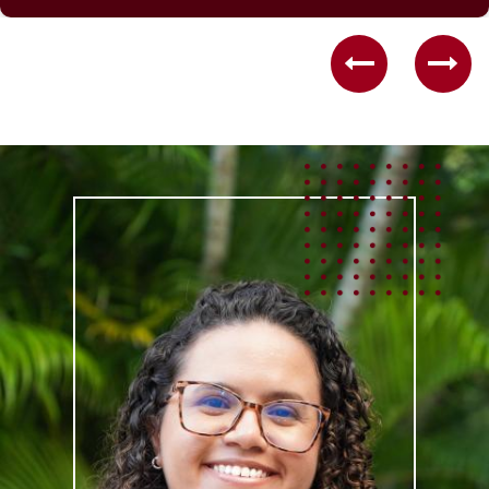
Previous
Nex