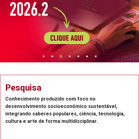
Extensão
Projetos de extensão na Região Metropolitana do
Recife, com a participação de professores,
funcionários e estudantes, que atuam como bolsist
ou voluntários.