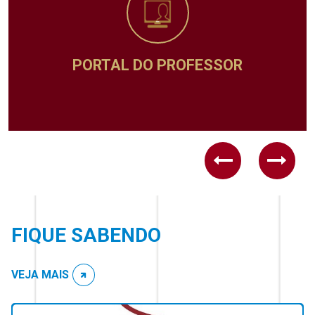
ADMINISTRATIVO
Previous
Next
FIQUE SABENDO
VEJA MAIS