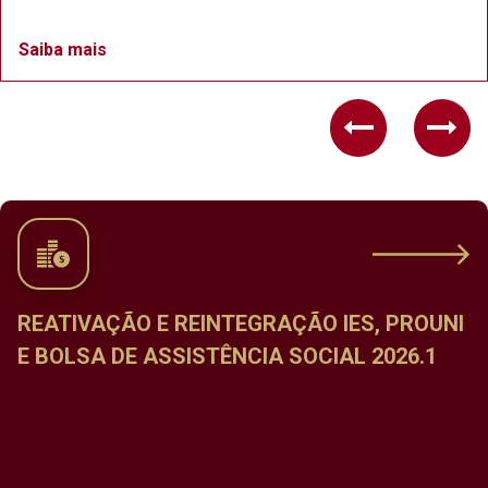
Saiba mais
Previous
Nex
NI
CALENDÁRIO DE MATRÍCULA NAS
DISCIPLINAS DO PERÍODO LETIVO ESPECI