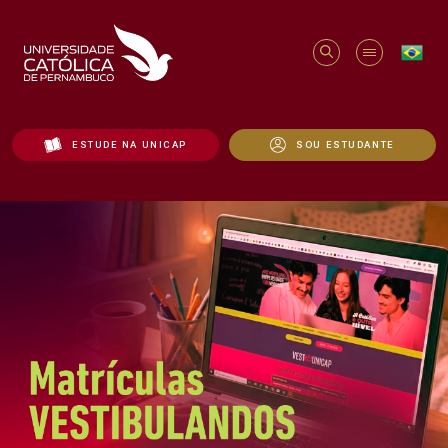
ESTUDE NA UNICAP
SOU ESTUDANTE
Início - Unicap