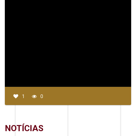
1
0
NOTÍCIAS