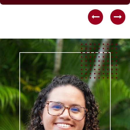
Previous
Nex