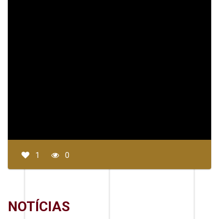
1
0
NOTÍCIAS