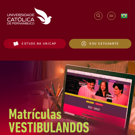
ESTUDE NA UNICAP
SOU ESTUDANTE
Início - Unicap