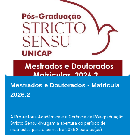
Mestrados e Doutorados - Matrícula
2026.2
A Pró-reitoria Acadêmica e a Gerência da Pós-graduação
Stricto Sensu divulgam a abertura do período de
matrículas para o semestre 2026.2 para os(as)...