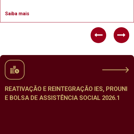
Saiba mais
Previous
Nex
REATIVAÇÃO E REINTEGRAÇÃO IES, PROUNI
E BOLSA DE ASSISTÊNCIA SOCIAL 2026.1