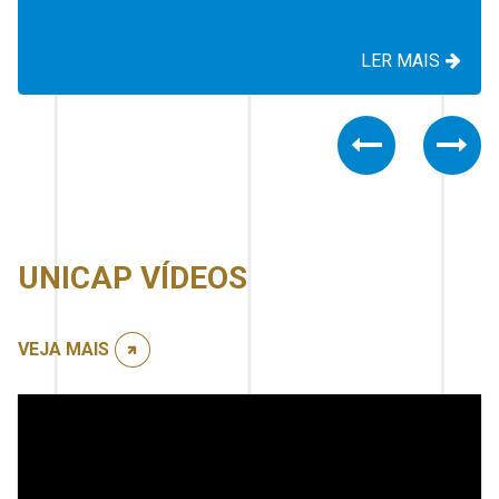
LER MAIS
Previous
Nex
UNICAP VÍDEOS
VEJA MAIS