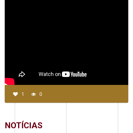
1
0
NOTÍCIAS