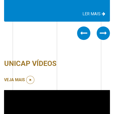
LER MAIS
Previous
Nex
UNICAP VÍDEOS
VEJA MAIS