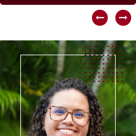
Previous
Nex