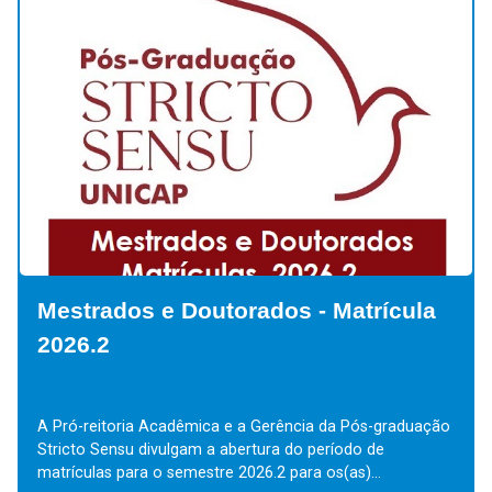
Mestrados e Doutorados - Matrícula
2026.2
A Pró-reitoria Acadêmica e a Gerência da Pós-graduação
Stricto Sensu divulgam a abertura do período de
matrículas para o semestre 2026.2 para os(as)...