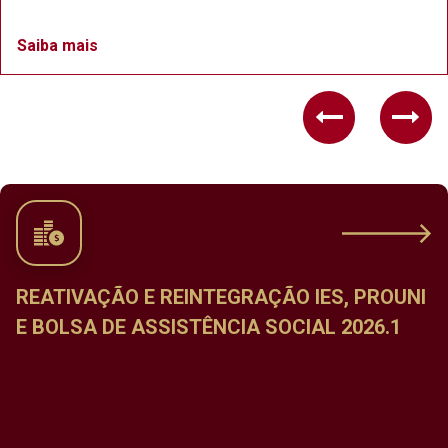
Saiba mais
Previous
Nex
NTEGRAÇÃO IES, PROUNI
CALENDÁRIO DE M
ÊNCIA SOCIAL 2026.1
DISCIPLINAS DO PE