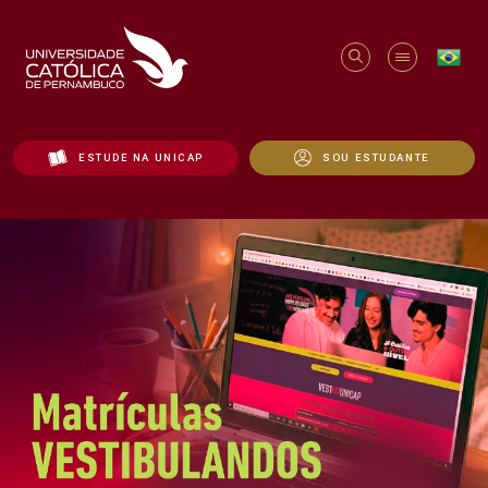
ESTUDE NA UNICAP
SOU ESTUDANTE
Início - Unicap