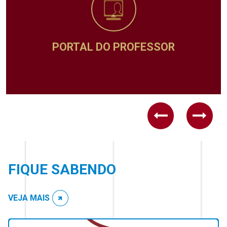
SSOR
ADMINISTRATIVO
Previous
Next
FIQUE SABENDO
VEJA MAIS