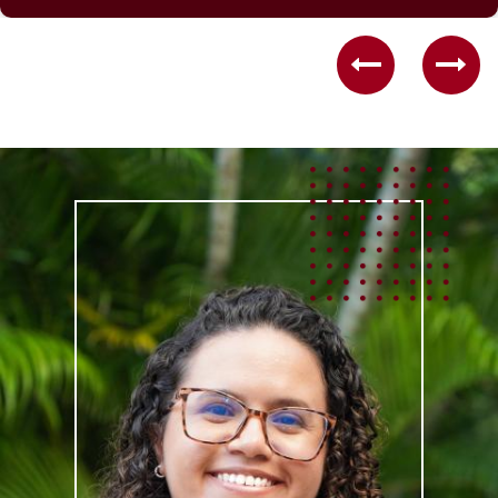
Previous
Nex