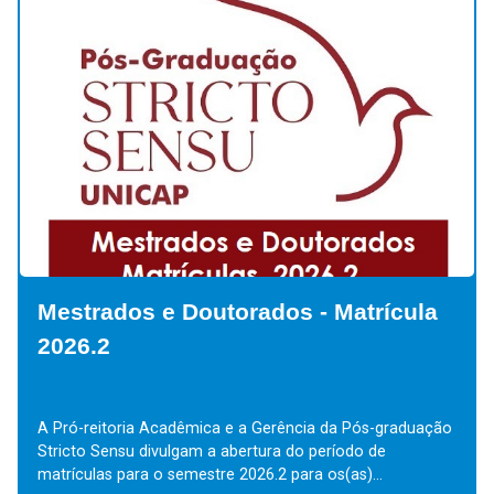
Mestrados e Doutorados - Matrícula
2026.2
A Pró-reitoria Acadêmica e a Gerência da Pós-graduação
Stricto Sensu divulgam a abertura do período de
matrículas para o semestre 2026.2 para os(as)...