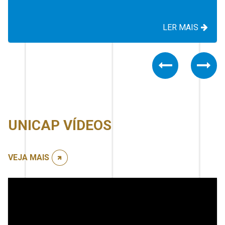
LER MAIS
Previous
Nex
UNICAP VÍDEOS
VEJA MAIS