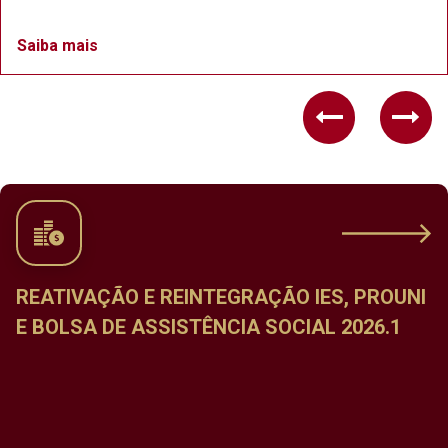
Saiba mais
Previous
Nex
REATIVAÇÃO E REINTEGRAÇÃO IES, PROUNI
E BOLSA DE ASSISTÊNCIA SOCIAL 2026.1