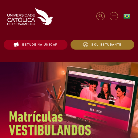
ESTUDE NA UNICAP
SOU ESTUDANTE
Início - Unicap