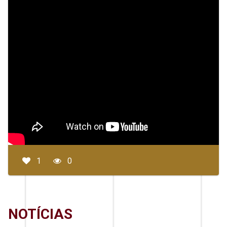
1
0
NOTÍCIAS