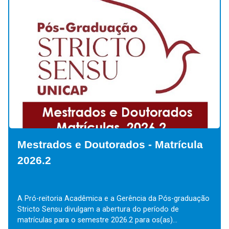
Mestrados e Doutorados - Matrícula
2026.2
A Pró-reitoria Acadêmica e a Gerência da Pós-graduação
Stricto Sensu divulgam a abertura do período de
matrículas para o semestre 2026.2 para os(as)...