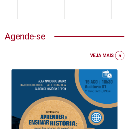
Agende-se
VEJA MAIS