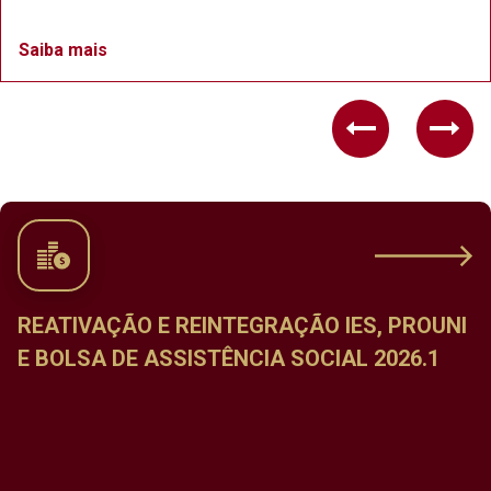
Saiba mais
Previous
Nex
REATIVAÇÃO E REINTEGRAÇÃO IES, PROUNI
E BOLSA DE ASSISTÊNCIA SOCIAL 2026.1