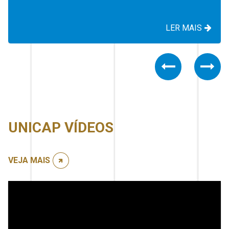
LER MAIS
Previous
Nex
UNICAP VÍDEOS
VEJA MAIS