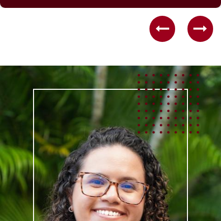
Previous
Nex