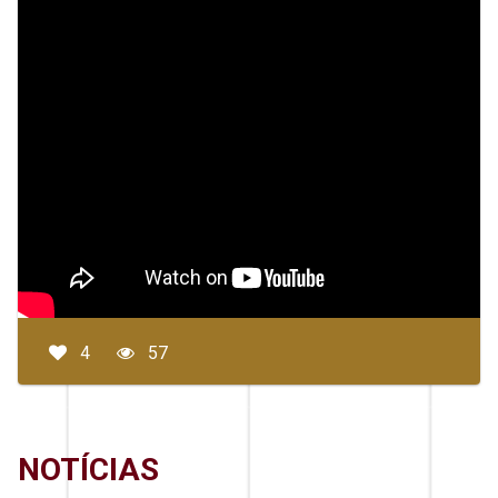
4
57
NOTÍCIAS