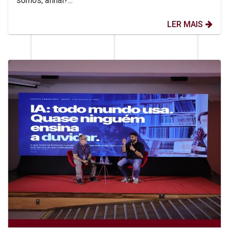
somos, afinal?...
LER MAIS