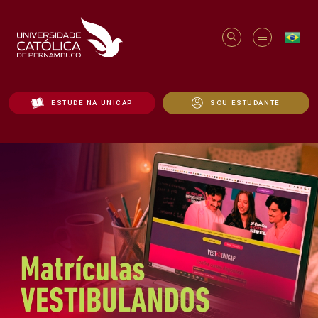
ESTUDE NA UNICAP
SOU ESTUDANTE
Início - Unicap