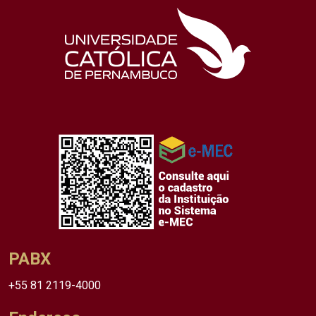
PABX
+55 81 2119-4000