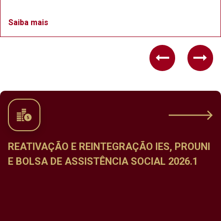
Saiba mais
Previous
Nex
NTEGRAÇÃO IES, PROUNI
CALENDÁRIO DE M
ÊNCIA SOCIAL 2026.1
DISCIPLINAS DO PE