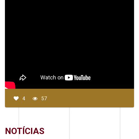
4
57
NOTÍCIAS