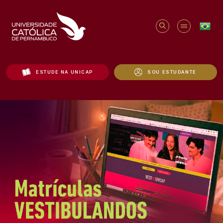
ESTUDE NA UNICAP
SOU ESTUDANTE
Início - Unicap