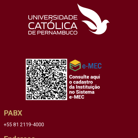
PABX
+55 81 2119-4000