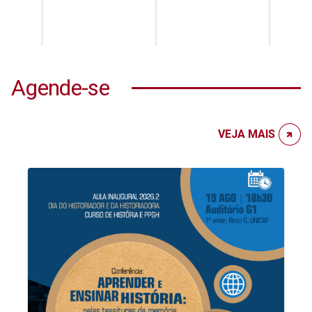
Agende-se
VEJA MAIS