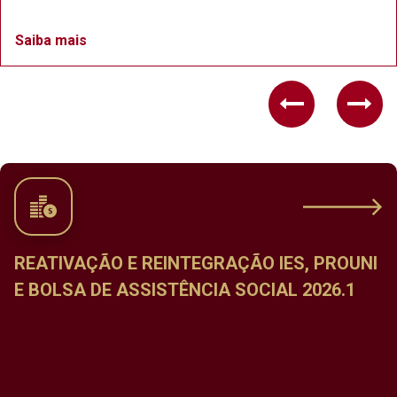
Saiba mais
Previous
Nex
CALENDÁRIO DE MATRÍCULA NAS
DISCIPLINAS DO PERÍODO LETIVO ESPECIAL