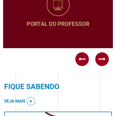
ADMINISTRATIVO
Previous
Next
FIQUE SABENDO
VEJA MAIS