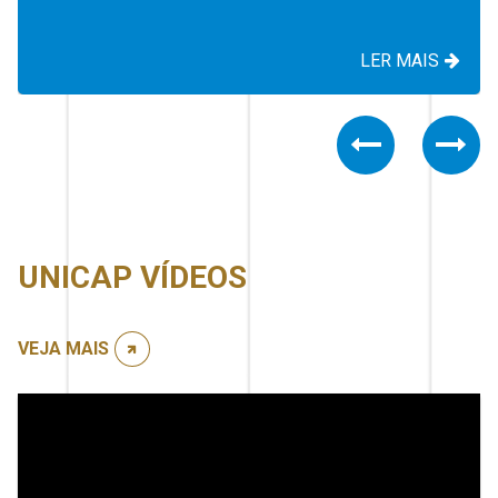
LER MAIS
Previous
Nex
UNICAP VÍDEOS
VEJA MAIS