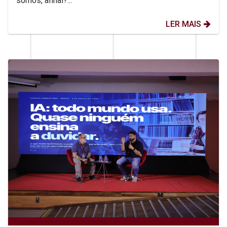
somos, afinal?...
LER MAIS