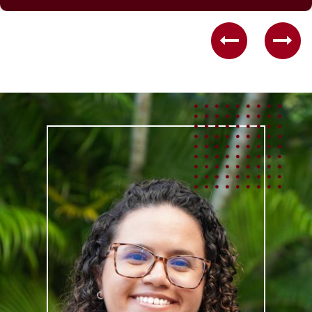
Previous
Nex