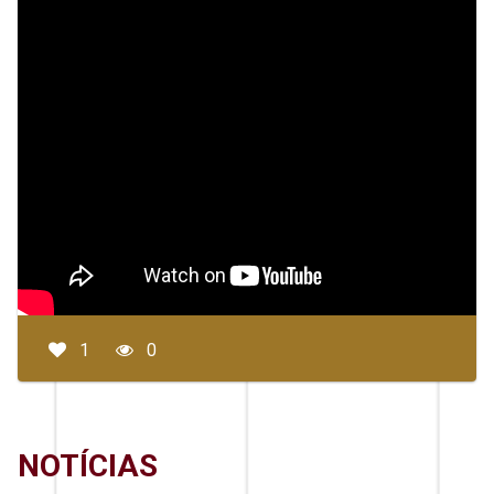
1
0
NOTÍCIAS