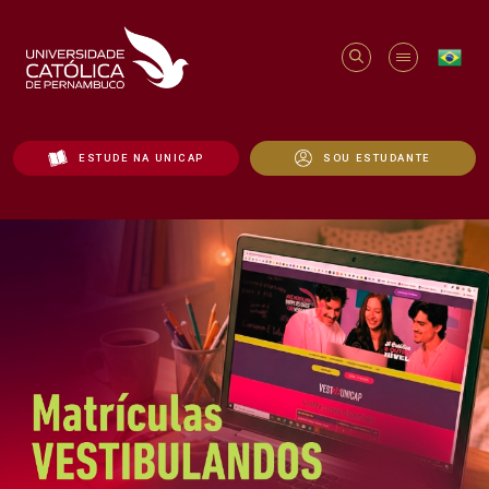
ESTUDE NA UNICAP
SOU ESTUDANTE
Início - Unicap