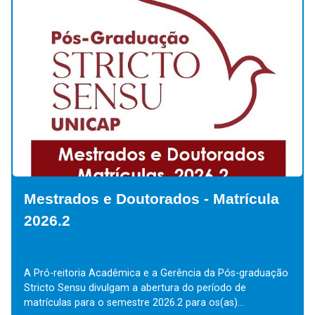
ula
Mestrados e Doutorados - Alunos
Especiais / Alunos Ouvintes
duação
Aluno Especial e Aluno Ouvinte Aluno Especial ou Aluno
Ouvinte é aquele aluno que não está vinculado a nenhu
Programa de Mestrado/Doutorado e deseja cursar...