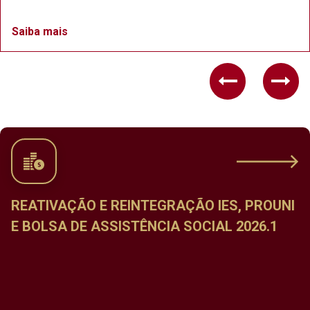
Saiba mais
Previous
Nex
CALENDÁRIO DE MATRÍCULA NAS
DISCIPLINAS DO PERÍODO LETIVO ESPECIAL