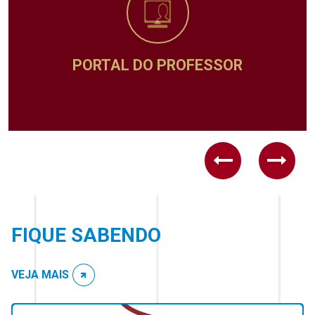
ADMINISTRATIVO
Previous
Next
FIQUE SABENDO
VEJA MAIS