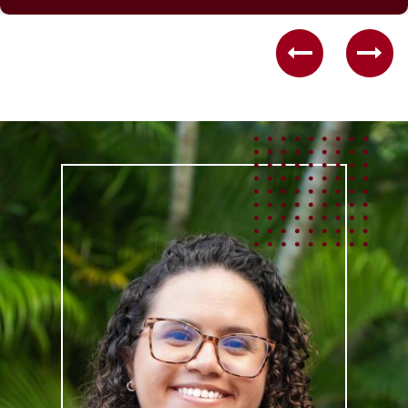
Previous
Nex