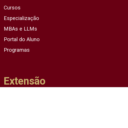
Cursos
Especialização
MBAs e LLMs
Portal do Aluno
Programas
Extensão
A Extensão na Unicap
Cursos
Promova a Extensão