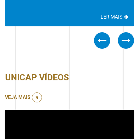
LER MAIS
Previous
Nex
UNICAP VÍDEOS
VEJA MAIS