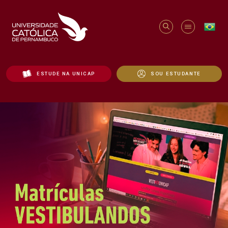
ESTUDE NA UNICAP
SOU ESTUDANTE
Início - Unicap