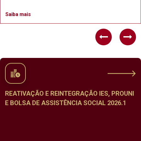
Saiba mais
Previous
Nex
NI
CALENDÁRIO DE MATRÍCULA NAS
DISCIPLINAS DO PERÍODO LETIVO ESPECI