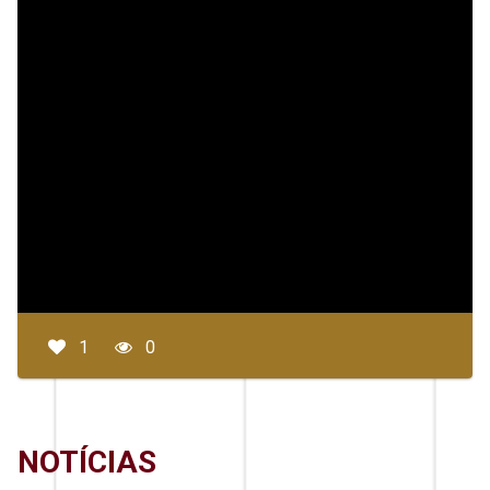
1
0
NOTÍCIAS