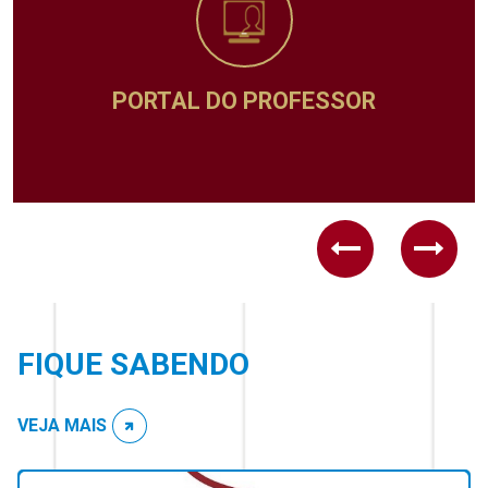
ADMINISTRATIVO
Previous
Next
FIQUE SABENDO
VEJA MAIS