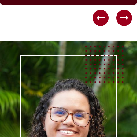
Previous
Nex