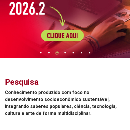
Extensão
Projetos de extensão na Região Metropolitana do
Recife, com a participação de professores,
funcionários e estudantes, que atuam como bolsist
ou voluntários.