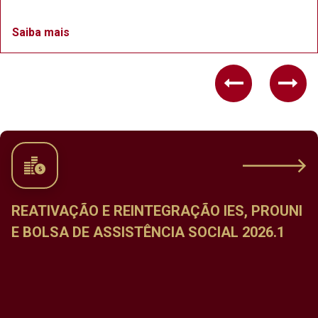
Saiba mais
Previous
Nex
REATIVAÇÃO E REINTEGRAÇÃO IES, PROUNI
E BOLSA DE ASSISTÊNCIA SOCIAL 2026.1