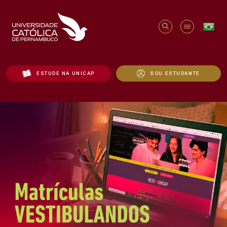
ESTUDE NA UNICAP
SOU ESTUDANTE
Início - Unicap