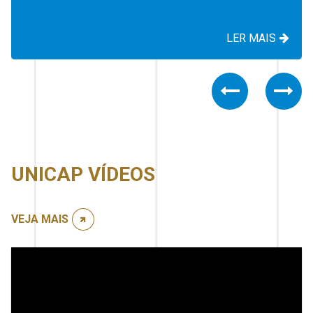
LER MAIS
Previous
Nex
UNICAP VÍDEOS
VEJA MAIS