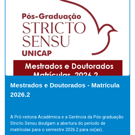
Mestrados e Doutorados - Matrícula
2026.2
A Pró-reitoria Acadêmica e a Gerência da Pós-graduação
Stricto Sensu divulgam a abertura do período de
matrículas para o semestre 2026.2 para os(as)...