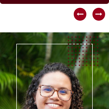
Previous
Nex