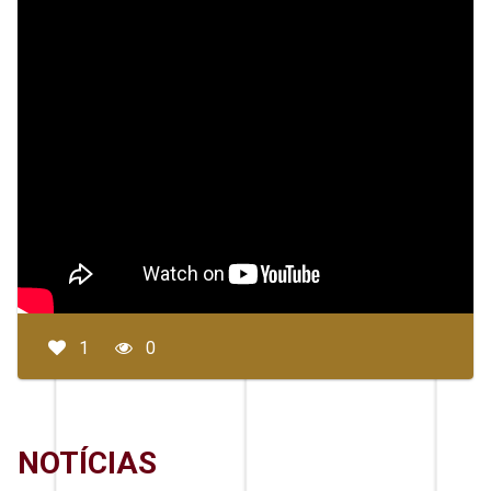
1
0
NOTÍCIAS