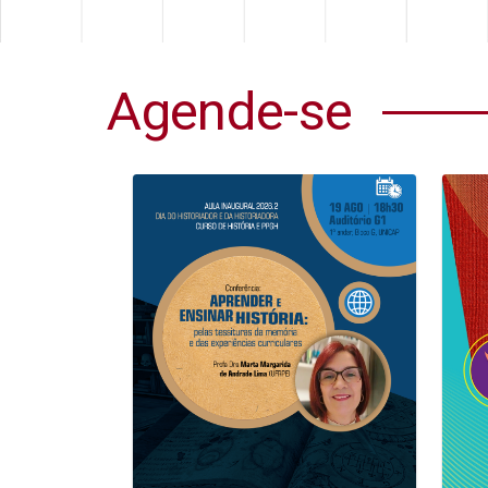
Agende-se