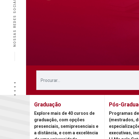
NOSSAS REDES SOCIAIS
Graduação
Pós-Gradua
Explore mais de 40 cursos de
Programas de
graduação, com opções
(mestrados, d
presenciais, semipresenciais e
especializaçõ
a distância, e com a excelência
executivas, in