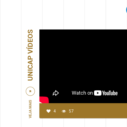
UNICAP VÍDEOS
VEJA MAIS
4
57