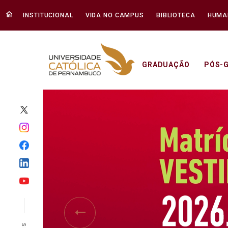
INSTITUCIONAL
VIDA NO CAMPUS
BIBLIOTECA
HUMA
GRADUAÇÃO
PÓS-
Início - Unicap
Previous