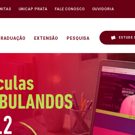
NITAS
UNICAP PRATA
FALE CONOSCO
OUVIDORIA
ESTUDE 
GRADUAÇÃO
EXTENSÃO
PESQUISA