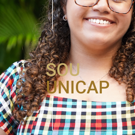
SOU
UNICAP