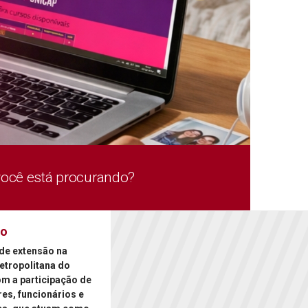
você está procurando?
ão
de extensão na
etropolitana do
om a participação de
es, funcionários e