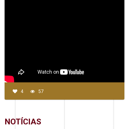
4
57
NOTÍCIAS