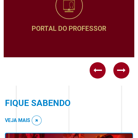
PORTAL DO PROFESSOR
Previous
Next
FIQUE SABENDO
VEJA MAIS