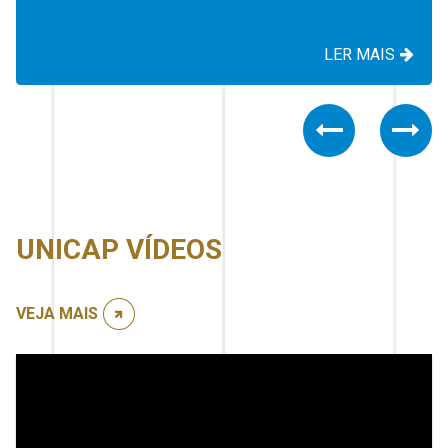
LER MAIS
Previous
Nex
UNICAP VÍDEOS
VEJA MAIS