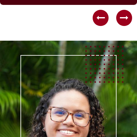
Previous
Nex