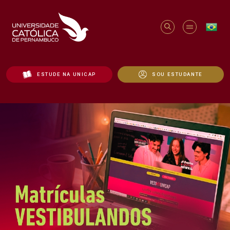
ESTUDE NA UNICAP
SOU ESTUDANTE
Início - Unicap