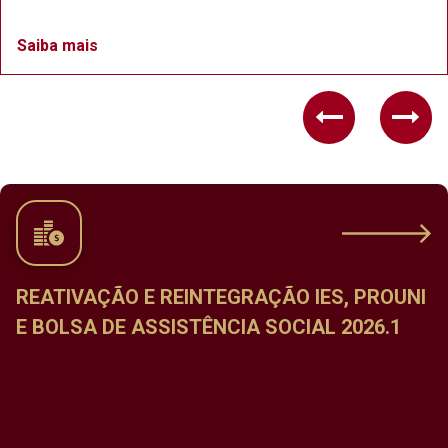
Saiba mais
Previous
Nex
REATIVAÇÃO E REINTEGRAÇÃO IES, PROUNI
E BOLSA DE ASSISTÊNCIA SOCIAL 2026.1