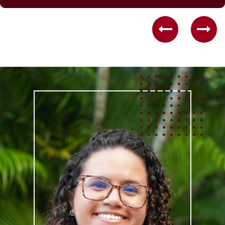
Previous
Nex