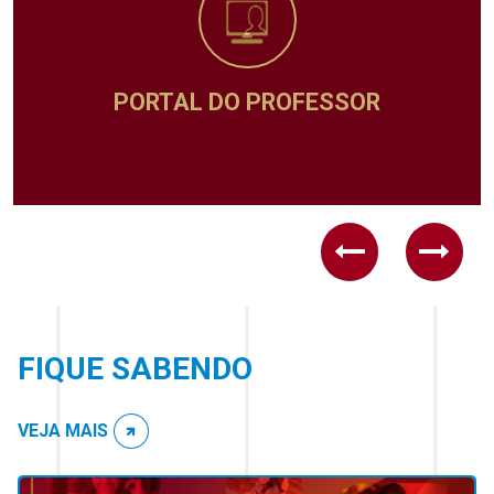
R
ADMINISTRATIVO
Previous
Next
FIQUE SABENDO
VEJA MAIS