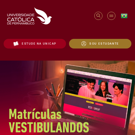
ESTUDE NA UNICAP
SOU ESTUDANTE
Início - Unicap