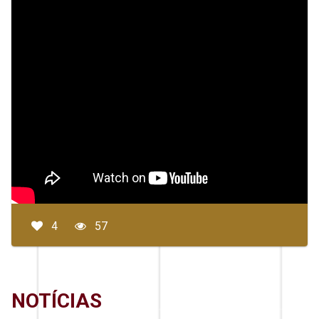
4
57
NOTÍCIAS