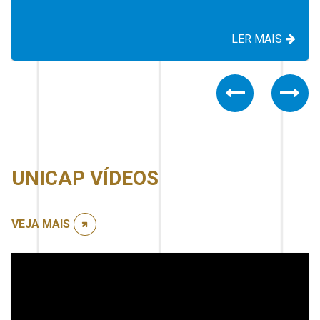
LER MAIS
Previous
Nex
UNICAP VÍDEOS
VEJA MAIS