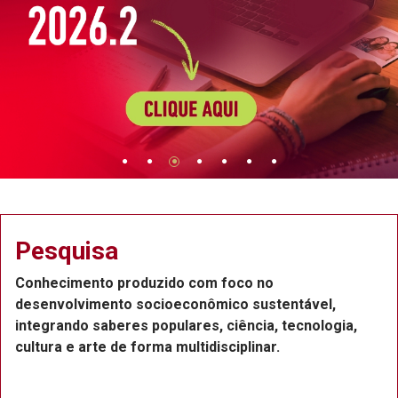
Extensão
Projetos de extensão na Região Metropo
ntável,
Recife, com a participação de professor
tecnologia,
funcionários e estudantes, que atuam c
ou voluntários.