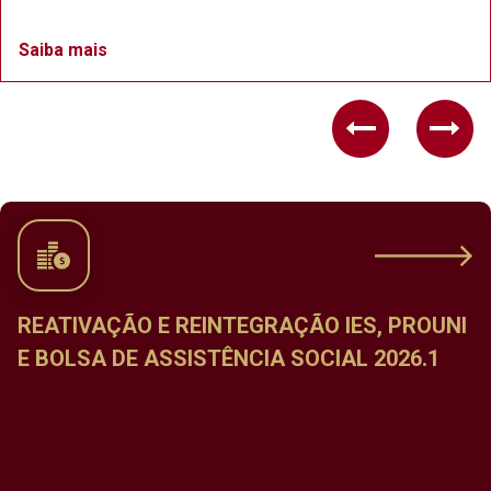
Saiba mais
Previous
Nex
RAÇÃO IES, PROUNI
CALENDÁRIO DE MATRÍ
A SOCIAL 2026.1
DISCIPLINAS DO PERÍOD