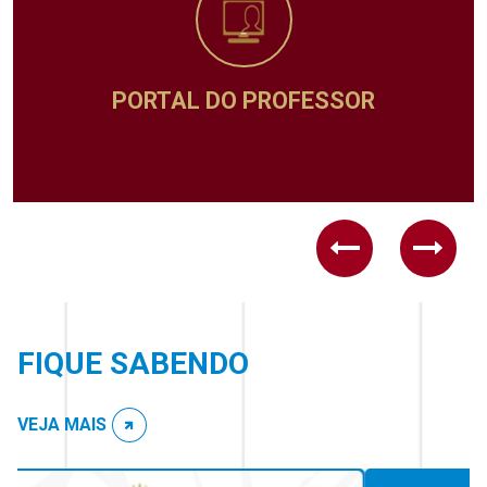
PORTAL DO PROFESSOR
Previous
Next
FIQUE SABENDO
VEJA MAIS