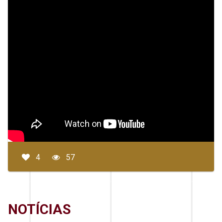
4
57
NOTÍCIAS