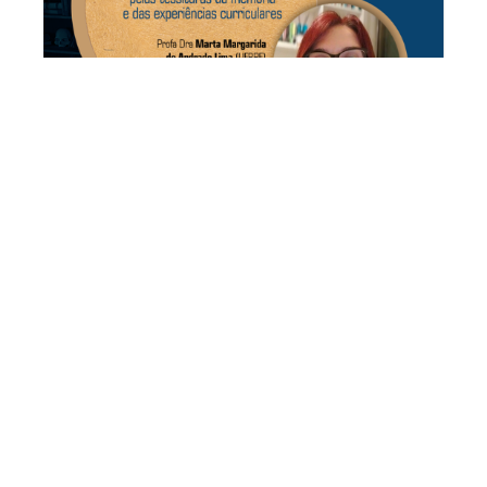
Curso de História e PPGH celebram Dia
do Historiador com conferência na
aula inaugural do semestre
A História é feita por quem preserva memórias,
produz conhecimento e inspira novas gerações.
Para celebrar...