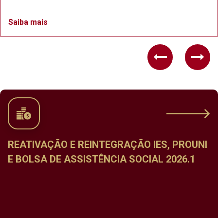
Saiba mais
Previous
Nex
REATIVAÇÃO E REINTEGRAÇÃO IES, PROUNI
E BOLSA DE ASSISTÊNCIA SOCIAL 2026.1