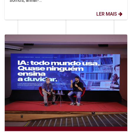
somos, afinal?...
LER MAIS