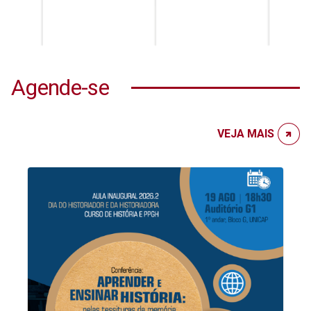
Agende-se
VEJA MAIS