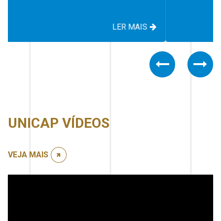
LER MAIS
Previous
Nex
UNICAP VÍDEOS
VEJA MAIS