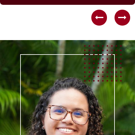
Previous
Nex