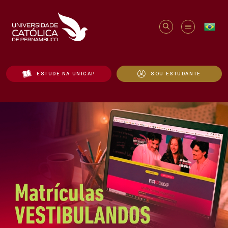
ESTUDE NA UNICAP
SOU ESTUDANTE
Início - Unicap