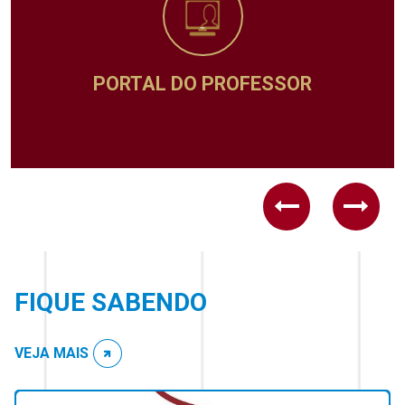
ROFESSOR
ADMINISTRA
Previous
Next
FIQUE SABENDO
VEJA MAIS