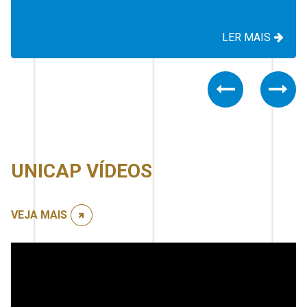
LER MAIS
Previous
Nex
UNICAP VÍDEOS
VEJA MAIS