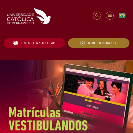
ESTUDE NA UNICAP
SOU ESTUDANTE
Início - Unicap