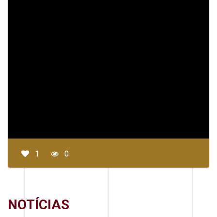
1
0
NOTÍCIAS