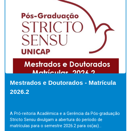
Mestrados e Doutorados - Matrícula
2026.2
A Pró-reitoria Acadêmica e a Gerência da Pós-graduação
Stricto Sensu divulgam a abertura do período de
matrículas para o semestre 2026.2 para os(as)...