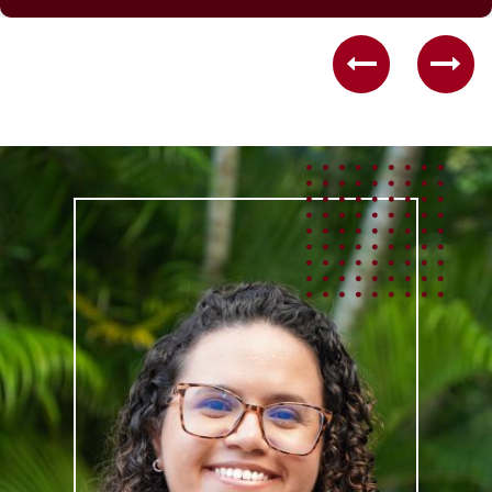
Previous
Nex