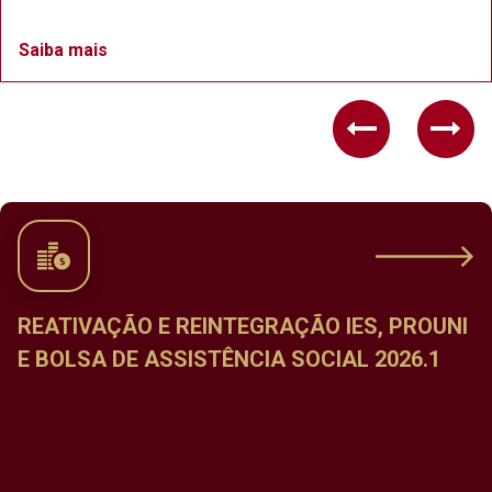
Saiba mais
Previous
Nex
E REINTEGRAÇÃO IES, PROUNI
CALENDÁRIO
ASSISTÊNCIA SOCIAL 2026.1
DISCIPLINAS