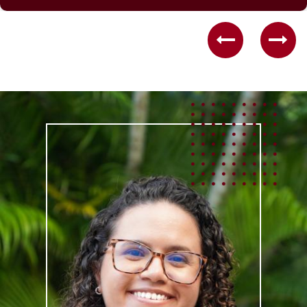
Previous
Nex