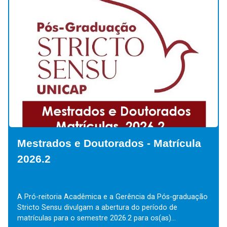
Mestrados e Doutorados - Matrícula
2026.2
A Pró-reitoria Acadêmica e a Gerência da Pós-graduação
Stricto Sensu divulgam a abertura do período de
matrículas para o semestre 2026.2 para os(as)...