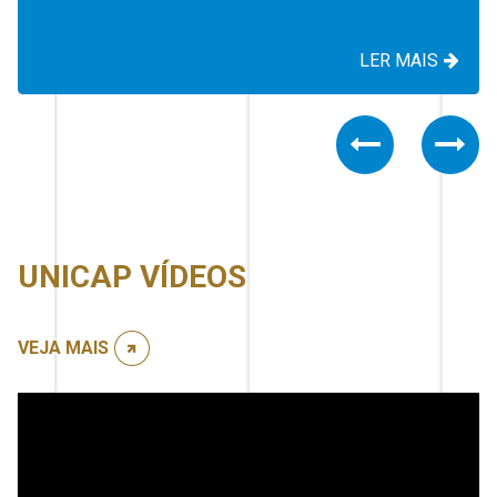
LER MAIS
Previous
Nex
UNICAP VÍDEOS
VEJA MAIS