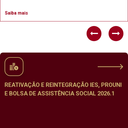
Saiba mais
Previous
Nex
REATIVAÇÃO E REINTEGRAÇÃO IES, PROUNI
E BOLSA DE ASSISTÊNCIA SOCIAL 2026.1