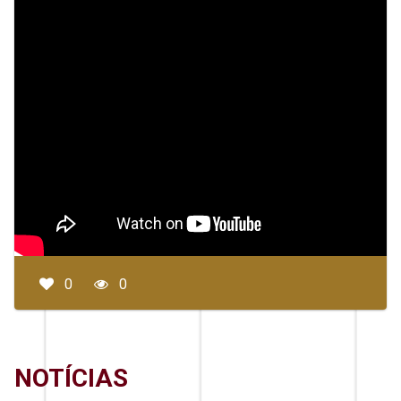
0
0
NOTÍCIAS