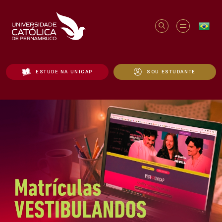
ESTUDE NA UNICAP
SOU ESTUDANTE
Início - Unicap