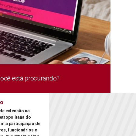
você está procurando?
ão
de extensão na
etropolitana do
om a participação de
es, funcionários e