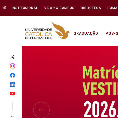
INSTITUCIONAL
VIDA NO CAMPUS
BIBLIOTECA
HUMA
GRADUAÇÃO
PÓS-
Início - Unicap
Previous