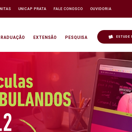
NITAS
UNICAP PRATA
FALE CONOSCO
OUVIDORIA
ESTUDE 
GRADUAÇÃO
EXTENSÃO
PESQUISA