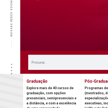
NOSSAS REDES SOCIAIS
Graduação
Pós-Gradua
Explore mais de 40 cursos de
Programas de
graduação, com opções
(mestrados, d
presenciais, semipresenciais e
especializaçõ
a distância, e com a excelência
executivas, in