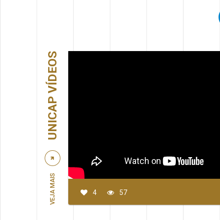
UNICAP VÍDEOS
VEJA MAIS
4
57