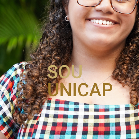
SOU
UNICAP