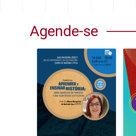
Agende-se