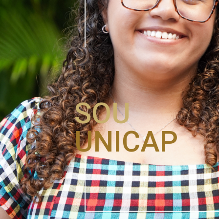
SOU
UNICAP