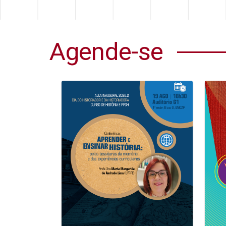
Agende-se