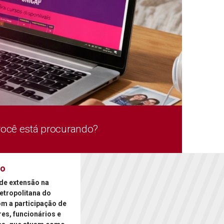
você está procurando?
ão
de extensão na
etropolitana do
om a participação de
es, funcionários e