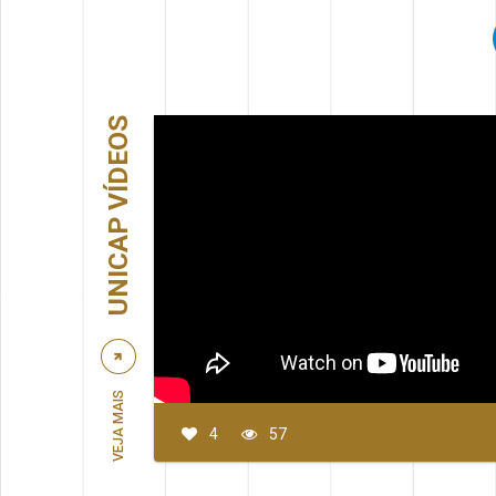
UNICAP VÍDEOS
VEJA MAIS
4
57