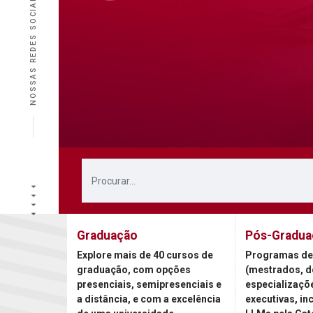
NOSSAS REDES SOCIAIS
Graduação
Pós-Gradua
Explore mais de 40 cursos de
Programas de
graduação, com opções
(mestrados, d
presenciais, semipresenciais e
especializaçõ
a distância, e com a excelência
executivas, in