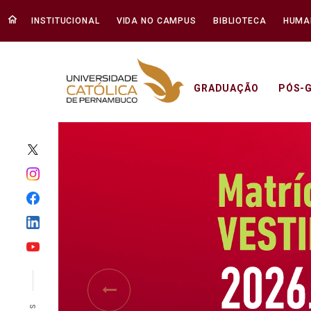
INSTITUCIONAL
VIDA NO CAMPUS
BIBLIOTECA
HUMA
GRADUAÇÃO
PÓS-
Início - Unicap
Previous