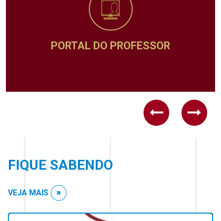
ADMINISTRATIVO
Previous
Next
FIQUE SABENDO
VEJA MAIS