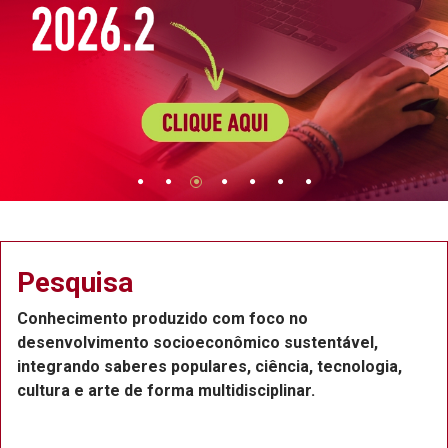
Extensão
Projetos de extensão na Região Metropo
ntável,
Recife, com a participação de professor
tecnologia,
funcionários e estudantes, que atuam c
ou voluntários.