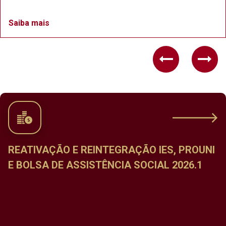
Saiba mais
Previous
Nex
ES, PROUNI
CALENDÁRIO DE MATRÍCULA NA
 2026.1
DISCIPLINAS DO PERÍODO LETIV