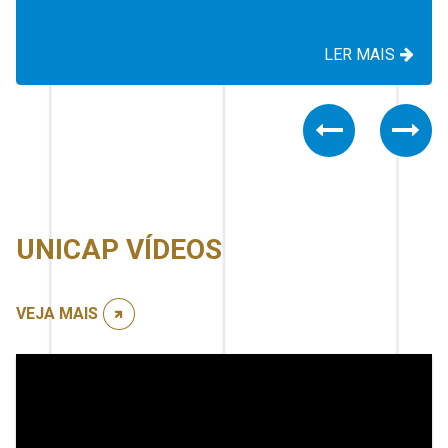
LER MAIS
Previous
Nex
UNICAP VÍDEOS
VEJA MAIS