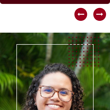
Previous
Nex