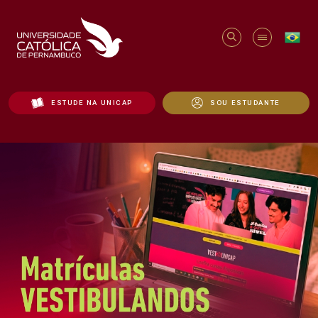
ESTUDE NA UNICAP
SOU ESTUDANTE
Início - Unicap