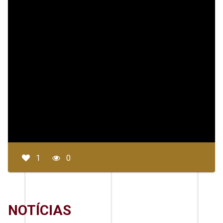
1
0
NOTÍCIAS