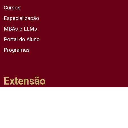
Cursos
Especialização
MBAs e LLMs
Portal do Aluno
Programas
Extensão
A Extensão na Unicap
Cursos
Promova a Extensão