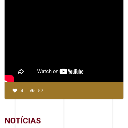
4
57
NOTÍCIAS