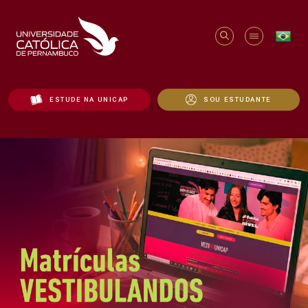
ESTUDE NA UNICAP
SOU ESTUDANTE
Início - Unicap