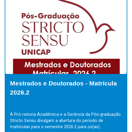
Mestrados e Doutorados - Matrícula
2026.2
A Pró-reitoria Acadêmica e a Gerência da Pós-graduação
Stricto Sensu divulgam a abertura do período de
matrículas para o semestre 2026.2 para os(as)...