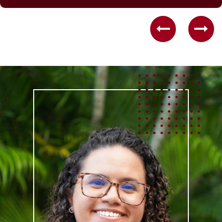
Previous
Nex