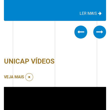
LER MAIS
Previous
Nex
UNICAP VÍDEOS
VEJA MAIS