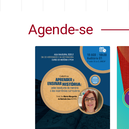
Agende-se