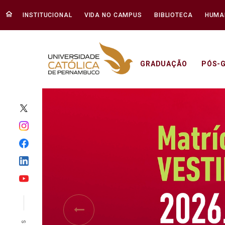
INSTITUCIONAL
VIDA NO CAMPUS
BIBLIOTECA
HUMA
GRADUAÇÃO
PÓS-
Início - Unicap
Previous