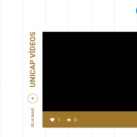
UNICAP VÍDEOS
VEJA MAIS
1
0