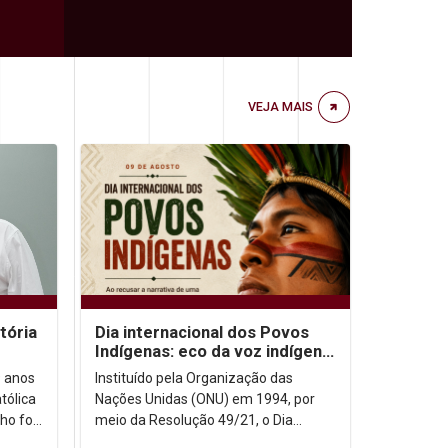
VEJA MAIS
tória
Dia internacional dos Povos
Indígenas: eco da voz indígena
no contexto urbano
9 anos
Instituído pela Organização das
tólica
Nações Unidas (ONU) em 1994, por
ho foi
meio da Resolução 49/21, o Dia
ida
Internacional dos Povos Indígenas (9