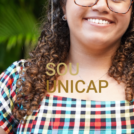
SOU
UNICAP