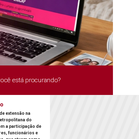
você está procurando?
ão
de extensão na
etropolitana do
om a participação de
es, funcionários e