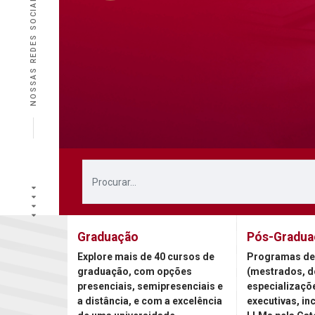
NOSSAS REDES SOCIAIS
Graduação
Pós-Gradua
Explore mais de 40 cursos de
Programas de
graduação, com opções
(mestrados, d
presenciais, semipresenciais e
especializaçõ
a distância, e com a excelência
executivas, in