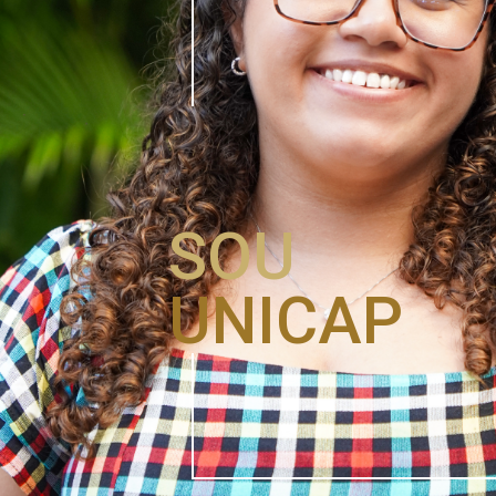
SOU
UNICAP