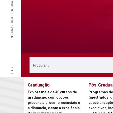
NOSSAS REDES SOCIAIS
Graduação
Pós-Gradua
Explore mais de 40 cursos de
Programas de
graduação, com opções
(mestrados, d
presenciais, semipresenciais e
especializaçõ
a distância, e com a excelência
executivas, in