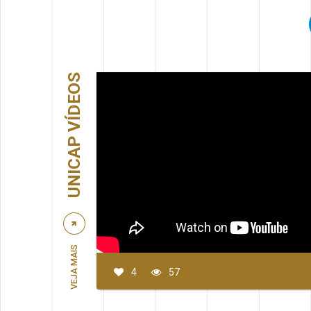
UNICAP VÍDEOS
VEJA MAIS
4
57