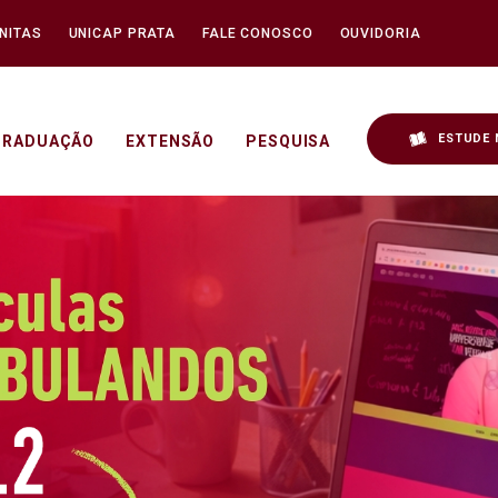
NITAS
UNICAP PRATA
FALE CONOSCO
OUVIDORIA
ESTUDE 
GRADUAÇÃO
EXTENSÃO
PESQUISA