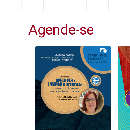
Agende-se