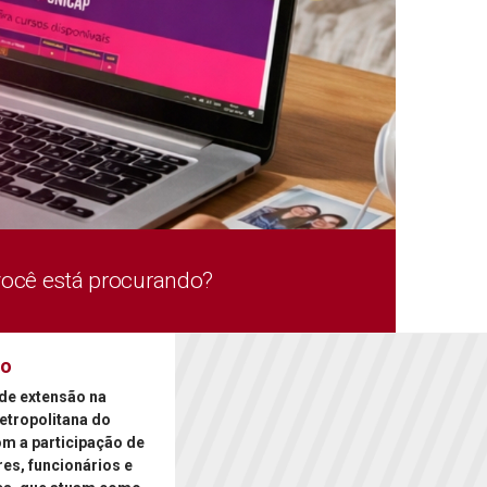
você está procurando?
ão
de extensão na
etropolitana do
om a participação de
es, funcionários e