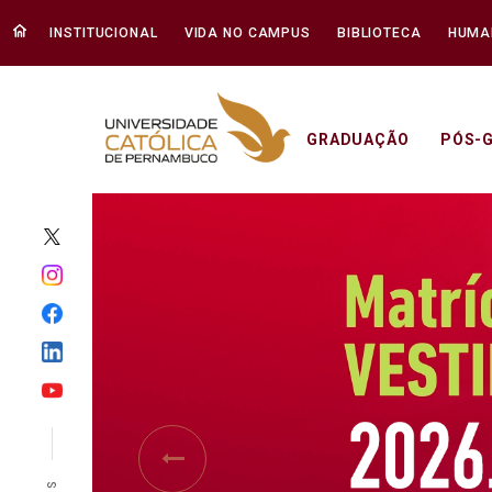
INSTITUCIONAL
VIDA NO CAMPUS
BIBLIOTECA
HUMA
GRADUAÇÃO
PÓS-
Início - Unicap
Previous