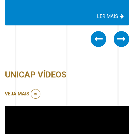
LER MAIS
Previous
Nex
UNICAP VÍDEOS
VEJA MAIS