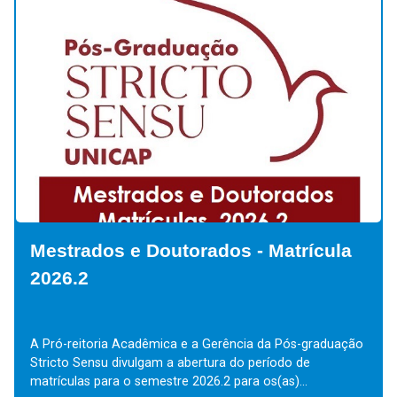
Mestrados e Doutorados - Matrícula
2026.2
A Pró-reitoria Acadêmica e a Gerência da Pós-graduação
Stricto Sensu divulgam a abertura do período de
matrículas para o semestre 2026.2 para os(as)...