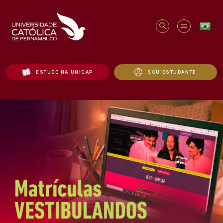
ESTUDE NA UNICAP
SOU ESTUDANTE
Início - Unicap