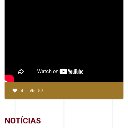
4
57
NOTÍCIAS