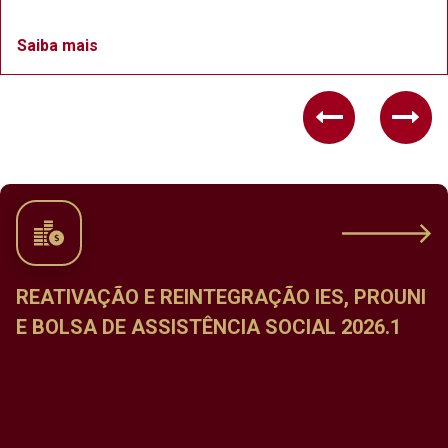
Saiba mais
Previous
Nex
REATIVAÇÃO E REINTEGRAÇÃO IES, PROUNI
E BOLSA DE ASSISTÊNCIA SOCIAL 2026.1