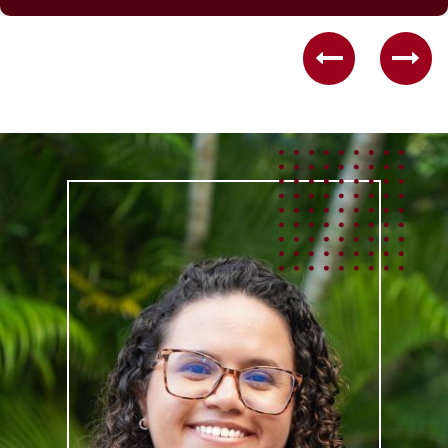
Previous
Nex