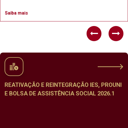
Saiba mais
Previous
Nex
REATIVAÇÃO E REINTEGRAÇÃO IES, PROUNI
E BOLSA DE ASSISTÊNCIA SOCIAL 2026.1