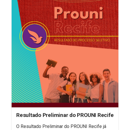
Resultado Preliminar do PROUNI Recife
O Resultado Preliminar do PROUNI Recife já