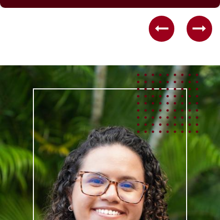
Previous
Nex