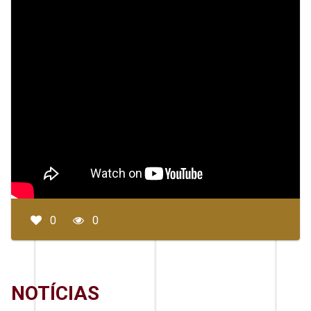
0
0
NOTÍCIAS