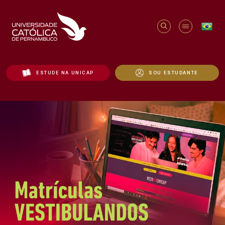
ESTUDE NA UNICAP
SOU ESTUDANTE
Início - Unicap