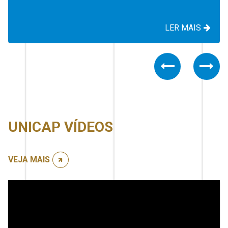
LER MAIS
Previous
Nex
UNICAP VÍDEOS
VEJA MAIS