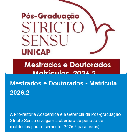
Mestrados e Doutorados - Matrícula
2026.2
A Pró-reitoria Acadêmica e a Gerência da Pós-graduação
Stricto Sensu divulgam a abertura do período de
matrículas para o semestre 2026.2 para os(as)...