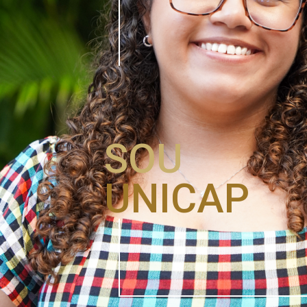
SOU
UNICAP