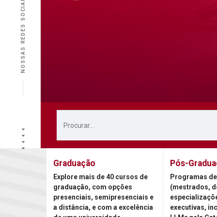
NOSSAS REDES SOCIAIS
Graduação
Pós-Gradua
Explore mais de 40 cursos de
Programas de
graduação, com opções
(mestrados, d
presenciais, semipresenciais e
especializaçõ
a distância, e com a excelência
executivas, in