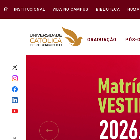
INSTITUCIONAL
VIDA NO CAMPUS
BIBLIOTECA
HUMA
GRADUAÇÃO
PÓS-
Início - Unicap
Previous