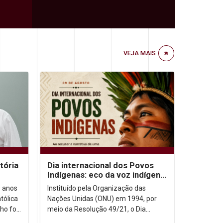
VEJA MAIS
tória
Dia internacional dos Povos
Indígenas: eco da voz indígena
no contexto urbano
9 anos
Instituído pela Organização das
tólica
Nações Unidas (ONU) em 1994, por
ho foi
meio da Resolução 49/21, o Dia
ida
Internacional dos Povos Indígenas (9