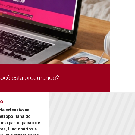
você está procurando?
ão
de extensão na
etropolitana do
om a participação de
es, funcionários e