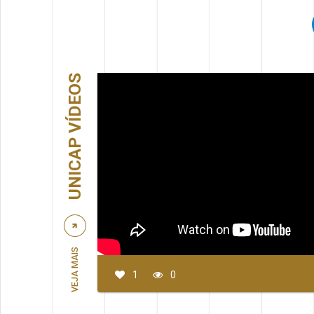
UNICAP VÍDEOS
VEJA MAIS
1
0