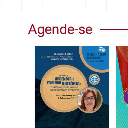
Agende-se