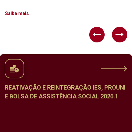
Saiba mais
Previous
Nex
CALENDÁRIO DE MATRÍCULA NAS
DISCIPLINAS DO PERÍODO LETIVO ESPECIAL