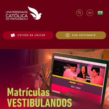
ESTUDE NA UNICAP
SOU ESTUDANTE
Início - Unicap