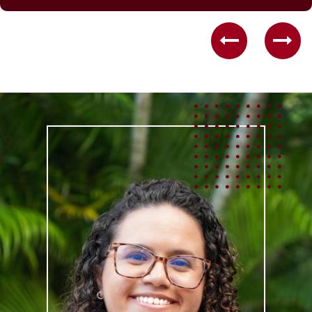
Previous
Nex