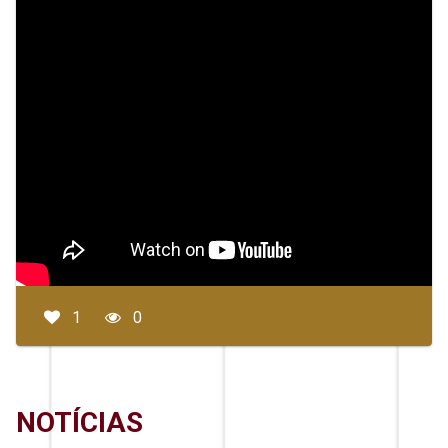
1
0
NOTÍCIAS