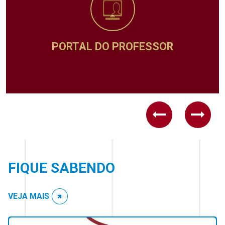
ADMINISTRATIVO
Previous
Next
FIQUE SABENDO
VEJA MAIS