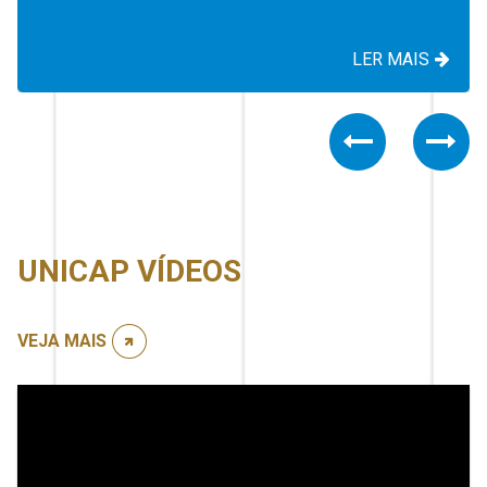
LER MAIS
Previous
Nex
UNICAP VÍDEOS
VEJA MAIS