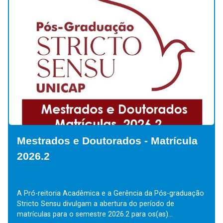
Mestrados e Doutorados - Alunos
Especiais / Alunos Ouvintes
Aluno Especial e Aluno Ouvinte Aluno Especial ou Aluno
Ouvinte é aquele aluno que não está vinculado a nenhum
Programa de Mestrado/Doutorado e deseja cursar...