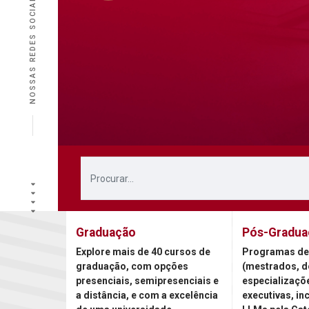
NOSSAS REDES SOCIAIS
Graduação
Pós-Gradua
Explore mais de 40 cursos de
Programas de
graduação, com opções
(mestrados, d
presenciais, semipresenciais e
especializaçõ
a distância, e com a excelência
executivas, in