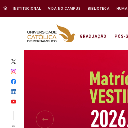
INSTITUCIONAL
VIDA NO CAMPUS
BIBLIOTECA
HUMA
GRADUAÇÃO
PÓS-
Início - Unicap
Previous