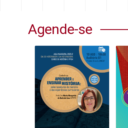
Agende-se