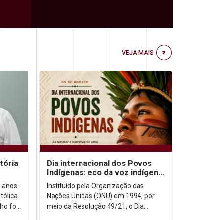
VEJA MAIS
tória
Dia internacional dos Povos
Indígenas: eco da voz indígena
no contexto urbano
9 anos
Instituído pela Organização das
tólica
Nações Unidas (ONU) em 1994, por
ho foi
meio da Resolução 49/21, o Dia
ida
Internacional dos Povos Indígenas (9