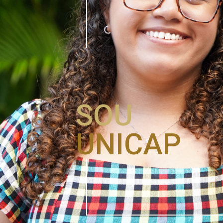
SOU
UNICAP