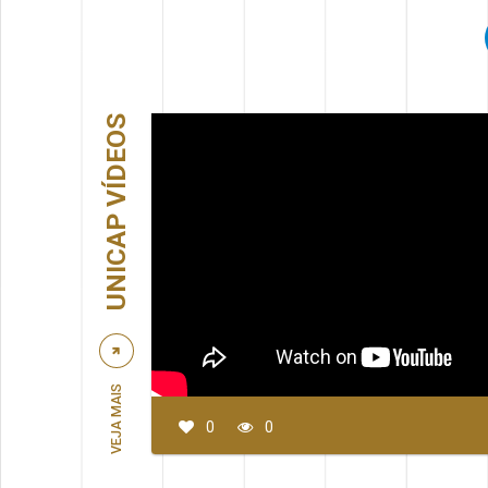
UNICAP VÍDEOS
VEJA MAIS
0
0