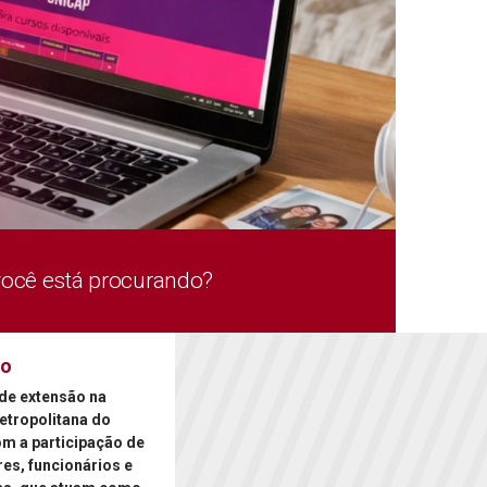
você está procurando?
ão
de extensão na
etropolitana do
om a participação de
es, funcionários e