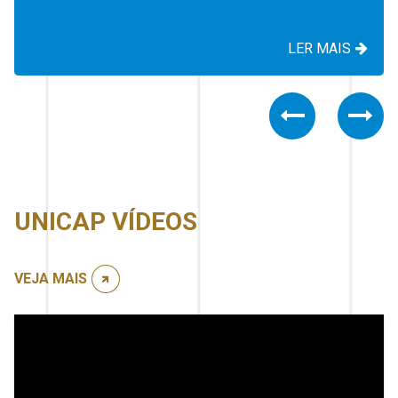
LER MAIS
Previous
Nex
UNICAP VÍDEOS
VEJA MAIS