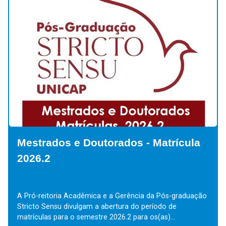
Mestrados e Doutorados - Matrícula
2026.2
A Pró-reitoria Acadêmica e a Gerência da Pós-graduação
Stricto Sensu divulgam a abertura do período de
matrículas para o semestre 2026.2 para os(as)...