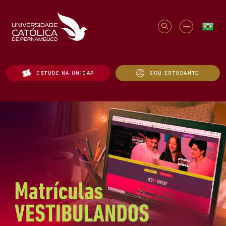
ESTUDE NA UNICAP
SOU ESTUDANTE
Início - Unicap