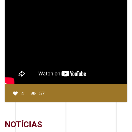
4
57
NOTÍCIAS