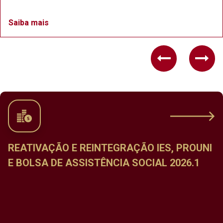
Saiba mais
Previous
Nex
REATIVAÇÃO E REINTEGRAÇÃO IES, PROUNI
E BOLSA DE ASSISTÊNCIA SOCIAL 2026.1