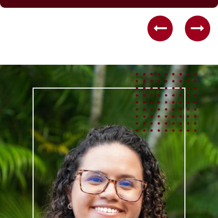
Previous
Nex