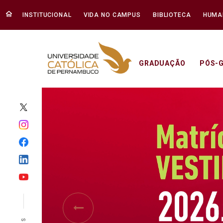
INSTITUCIONAL
VIDA NO CAMPUS
BIBLIOTECA
HUMA
GRADUAÇÃO
PÓS-
Início - Unicap
Previous