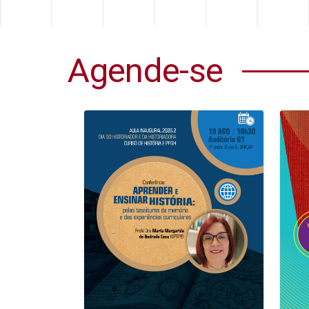
Agende-se