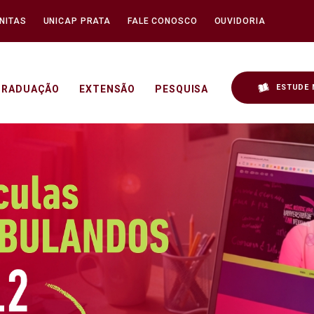
NITAS
UNICAP PRATA
FALE CONOSCO
OUVIDORIA
ESTUDE 
GRADUAÇÃO
EXTENSÃO
PESQUISA