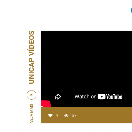
UNICAP VÍDEOS
VEJA MAIS
4
57