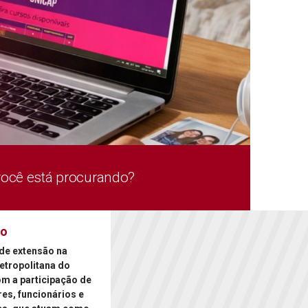
você está procurando?
ão
de extensão na
etropolitana do
om a participação de
es, funcionários e