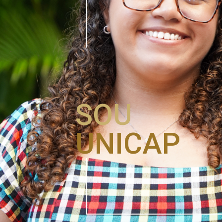
SOU
UNICAP