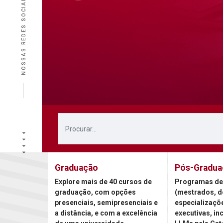
NOSSAS REDES SOCIAIS
Graduação
Pós-Gradua
Explore mais de 40 cursos de
Programas de
graduação, com opções
(mestrados, d
presenciais, semipresenciais e
especializaçõ
a distância, e com a excelência
executivas, in