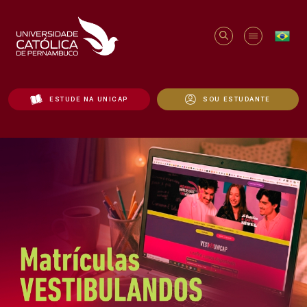
ESTUDE NA UNICAP
SOU ESTUDANTE
Início - Unicap