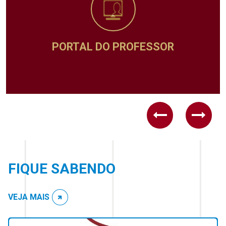
L DO PROFESSOR
ADMIN
Previous
Next
FIQUE SABENDO
VEJA MAIS