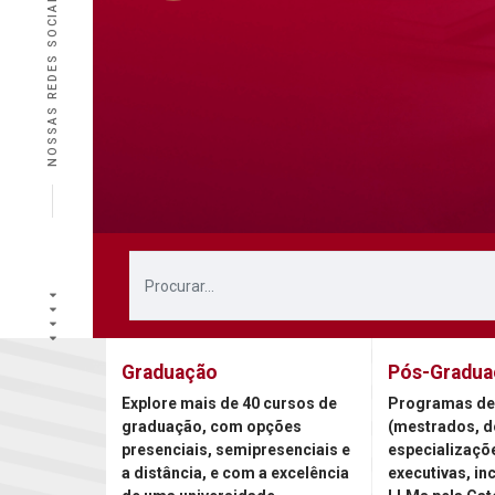
NOSSAS REDES SOCIAIS
Graduação
Pós-Gradua
Explore mais de 40 cursos de
Programas de
graduação, com opções
(mestrados, d
presenciais, semipresenciais e
especializaçõ
a distância, e com a excelência
executivas, in