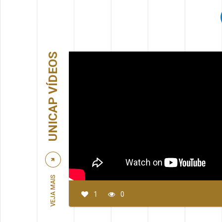
UNICAP VÍDEOS
VEJA MAIS
1
0