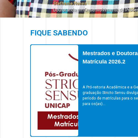
Stefhanie Nunes
Doutoranda em Desenvolvimento de Proce
FIQUE SABENDO
Mestrados e Doutorados -
Matrícula 2026.2
A Pró-reitoria Acadêmica e a Gerência d
graduação Stricto Sensu divulgam a abe
período de matrículas para o semestre 
para os(as)...
LER