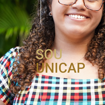
SOU
UNICAP