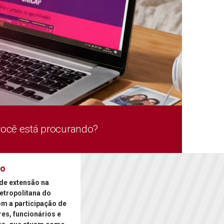
você está procurando?
ão
de extensão na
etropolitana do
om a participação de
es, funcionários e