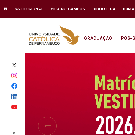
INSTITUCIONAL
VIDA NO CAMPUS
BIBLIOTECA
HUMA
GRADUAÇÃO
PÓS-
Início - Unicap
Previous