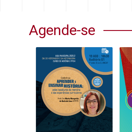
Agende-se