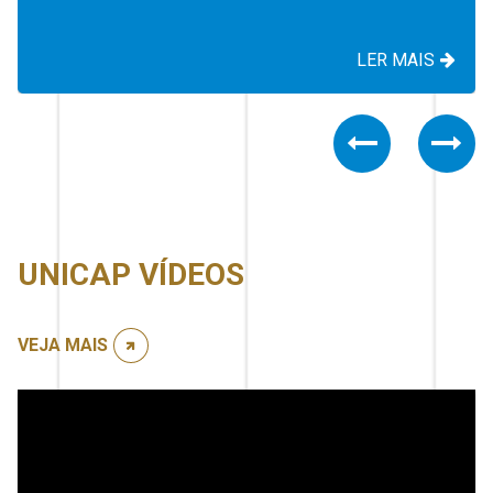
LER MAIS
Previous
Nex
UNICAP VÍDEOS
VEJA MAIS