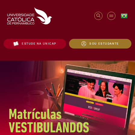
ESTUDE NA UNICAP
SOU ESTUDANTE
Início - Unicap