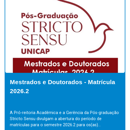
Mestrados e Doutorados - Matrícula
2026.2
A Pró-reitoria Acadêmica e a Gerência da Pós-graduação
Stricto Sensu divulgam a abertura do período de
matrículas para o semestre 2026.2 para os(as)...