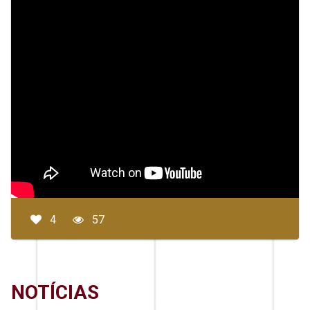
4
57
NOTÍCIAS