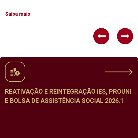
Saiba mais
Previous
Nex
REATIVAÇÃO E REINTEGRAÇÃO IES, PROUNI
E BOLSA DE ASSISTÊNCIA SOCIAL 2026.1