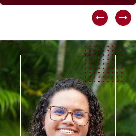
Previous
Nex