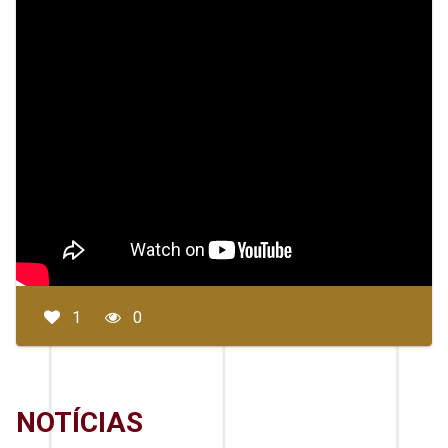
1
0
NOTÍCIAS