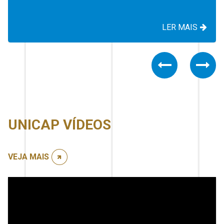
LER MAIS
Previous
Nex
UNICAP VÍDEOS
VEJA MAIS