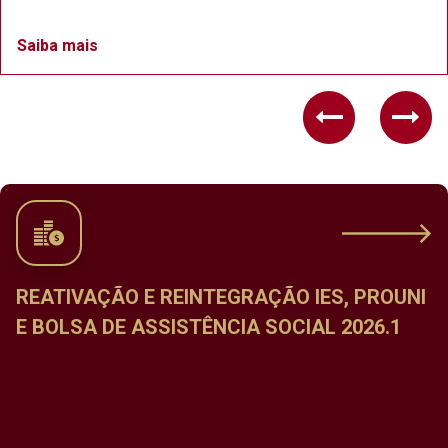
Saiba mais
Previous
Nex
REATIVAÇÃO E REINTEGRAÇÃO IES, PROUNI
E BOLSA DE ASSISTÊNCIA SOCIAL 2026.1