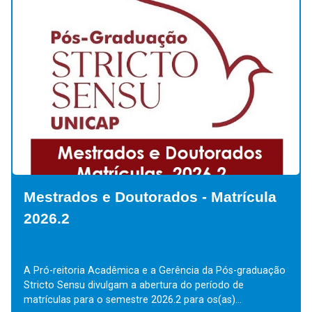
Mestrados e Doutorados - Matrícula
2026.2
A Pró-reitoria Acadêmica e a Gerência da Pós-graduação
Stricto Sensu divulgam a abertura do período de
matrículas para o semestre 2026.2 para os(as)...