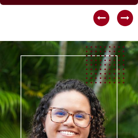
Previous
Nex