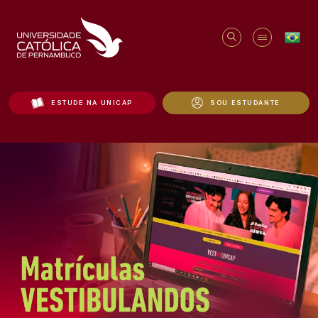
ESTUDE NA UNICAP
SOU ESTUDANTE
Início - Unicap