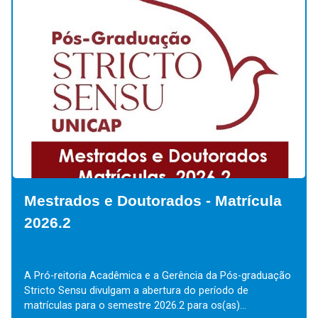
Mestrados e Doutorados - Matrícula
2026.2
A Pró-reitoria Acadêmica e a Gerência da Pós-graduação
Stricto Sensu divulgam a abertura do período de
matrículas para o semestre 2026.2 para os(as)...