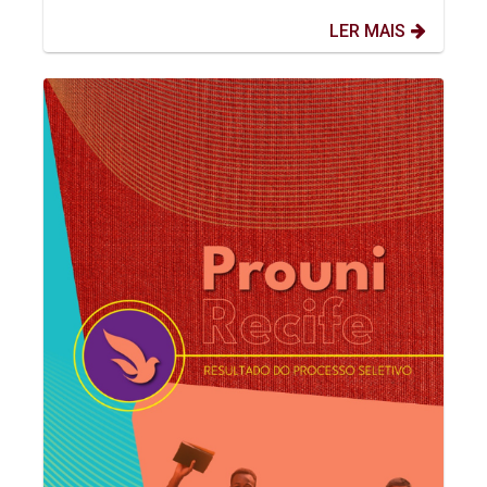
LER MAIS