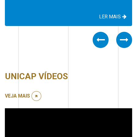
LER MAIS
Previous
Nex
UNICAP VÍDEOS
VEJA MAIS