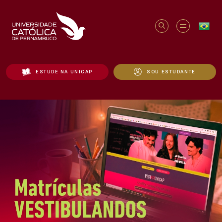
ESTUDE NA UNICAP
SOU ESTUDANTE
Início - Unicap