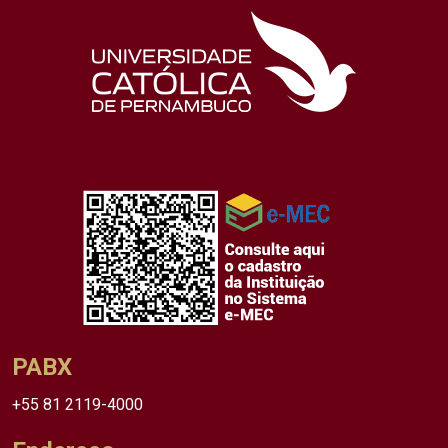
PABX
+55 81 2119-4000