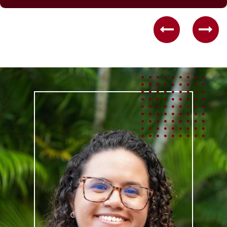
Previous
Nex