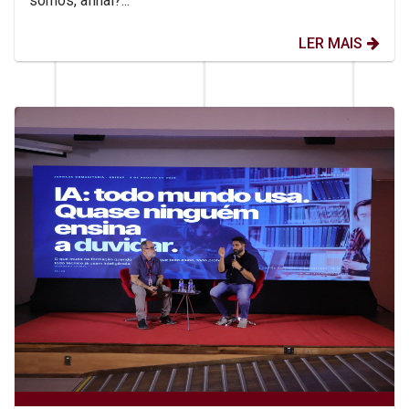
somos, afinal?...
LER MAIS