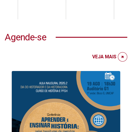
Agende-se
VEJA MAIS