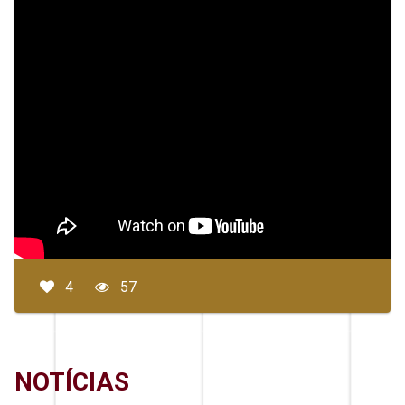
4
57
NOTÍCIAS