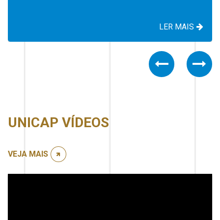
LER MAIS
Previous
Nex
UNICAP VÍDEOS
VEJA MAIS