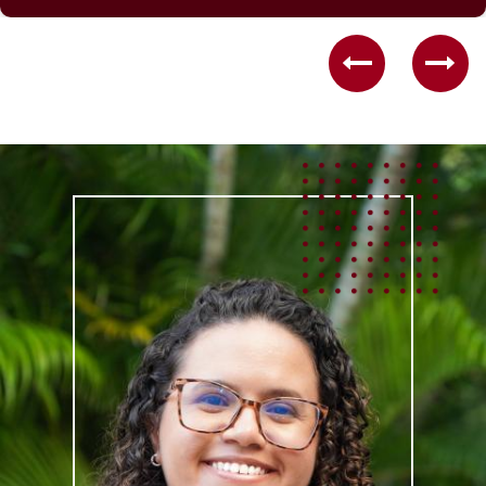
Previous
Nex