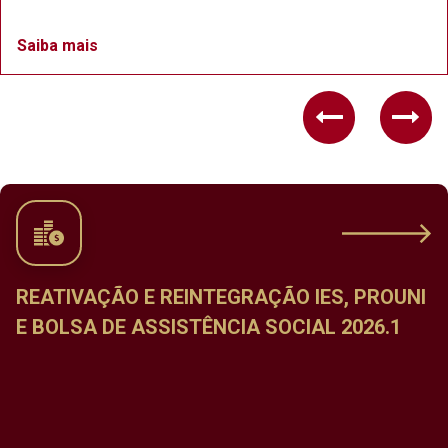
Saiba mais
Previous
Nex
REATIVAÇÃO E REINTEGRAÇÃO IES, PROUNI
E BOLSA DE ASSISTÊNCIA SOCIAL 2026.1