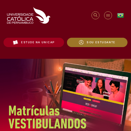
ESTUDE NA UNICAP
SOU ESTUDANTE
Início - Unicap