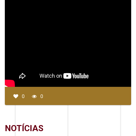
0
0
NOTÍCIAS