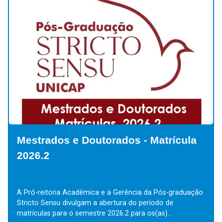
Mestrados e Doutorados - Matrícula
2026.2
A Pró-reitoria Acadêmica e a Gerência da Pós-graduação
Stricto Sensu divulgam a abertura do período de
matrículas para o semestre 2026.2 para os(as)...