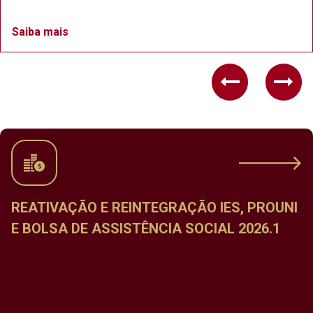
Saiba mais
Previous
Nex
CALENDÁRIO DE MATRÍCULA NAS
DISCIPLINAS DO PERÍODO LETIVO ESPECIAL