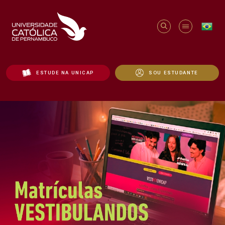
ESTUDE NA UNICAP
SOU ESTUDANTE
Início - Unicap