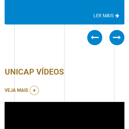
LER MAIS
Previous
Nex
UNICAP VÍDEOS
VEJA MAIS