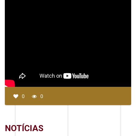
0
0
NOTÍCIAS