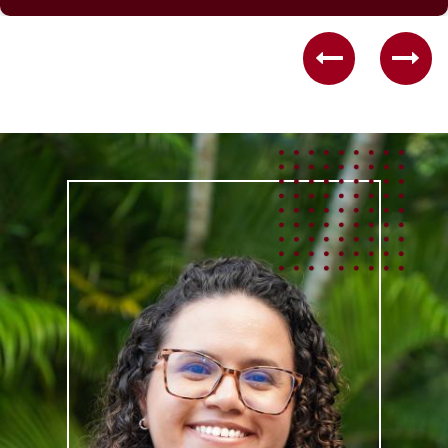
Previous
Nex