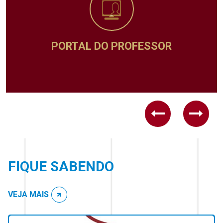
ADMINISTRATIVO
Previous
Next
FIQUE SABENDO
VEJA MAIS