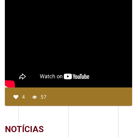
4
57
NOTÍCIAS