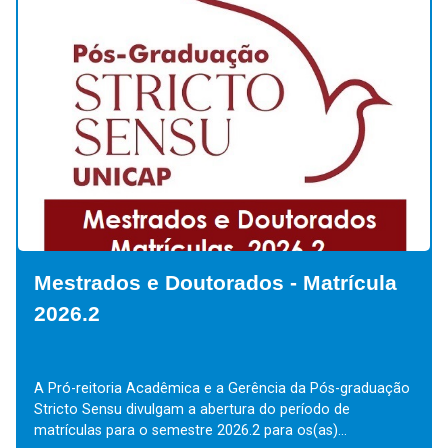
Mestrados e Doutorados - Matrícula
2026.2
A Pró-reitoria Acadêmica e a Gerência da Pós-graduação
Stricto Sensu divulgam a abertura do período de
matrículas para o semestre 2026.2 para os(as)...