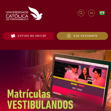
ESTUDE NA UNICAP
SOU ESTUDANTE
Início - Unicap