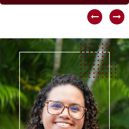
Previous
Nex