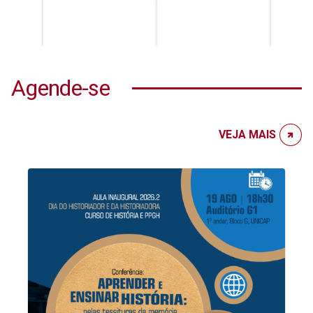
Agende-se
VEJA MAIS