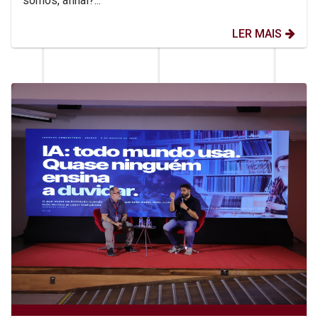
somos, afinal?...
LER MAIS