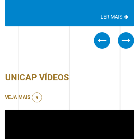
LER MAIS
Previous
Nex
UNICAP VÍDEOS
VEJA MAIS