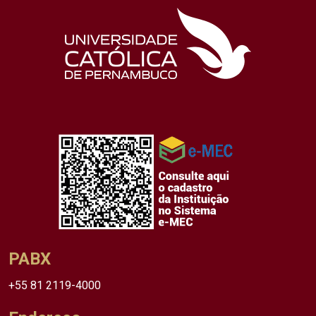
PABX
+55 81 2119-4000