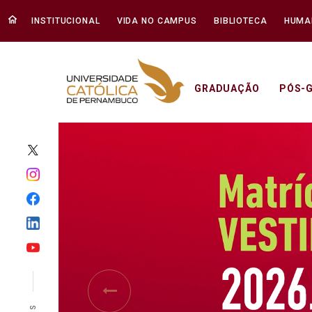
INSTITUCIONAL
VIDA NO CAMPUS
BIBLIOTECA
HUMA
GRADUAÇÃO
PÓS-
Início - Unicap
Previous