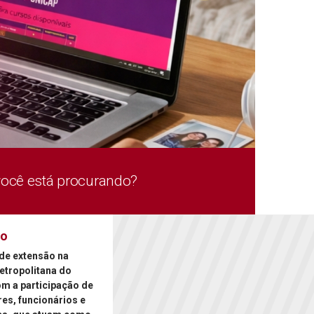
você está procurando?
ão
de extensão na
etropolitana do
om a participação de
es, funcionários e