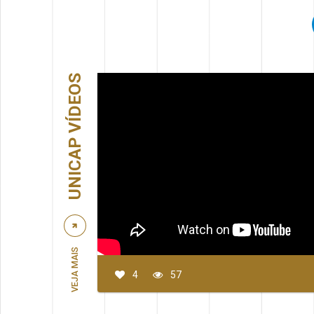
UNICAP VÍDEOS
VEJA MAIS
4
57