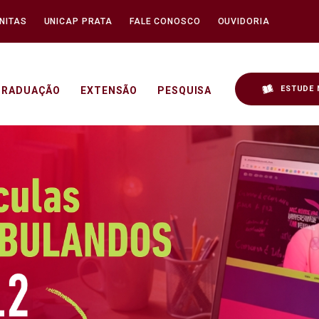
NITAS
UNICAP PRATA
FALE CONOSCO
OUVIDORIA
ESTUDE 
GRADUAÇÃO
EXTENSÃO
PESQUISA