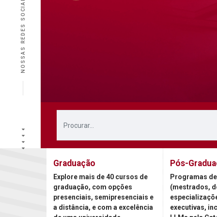
NOSSAS REDES SOCIAIS
Graduação
Pós-Gradua
Explore mais de 40 cursos de
Programas de
graduação, com opções
(mestrados, d
presenciais, semipresenciais e
especializaçõ
a distância, e com a excelência
executivas, in