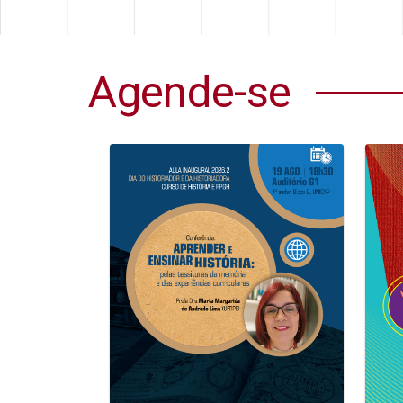
Agende-se