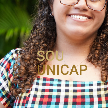
SOU
UNICAP