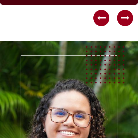
Previous
Nex