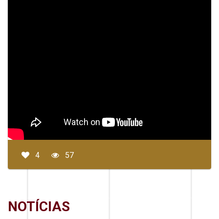
4
57
NOTÍCIAS