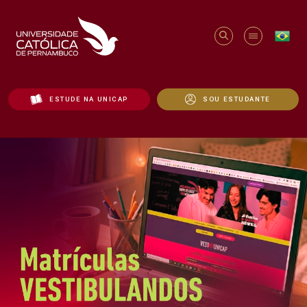
ESTUDE NA UNICAP
SOU ESTUDANTE
Início - Unicap