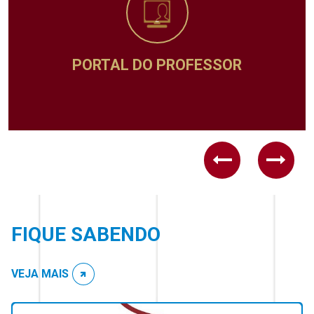
O PROFESSOR
ADMINIS
Previous
Next
FIQUE SABENDO
VEJA MAIS