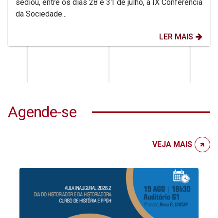
sediou, entre os dias 28 e 31 de julho, a IX Conferência
da Sociedade...
LER MAIS
Agende-se
VEJA MAIS