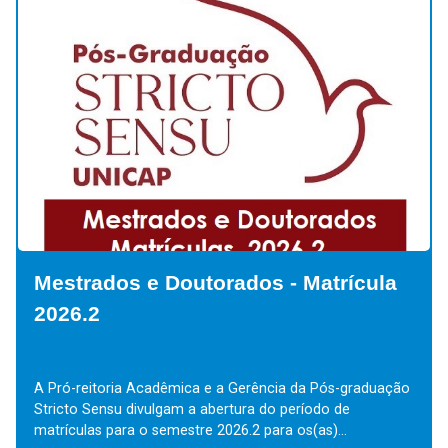
Mestrados e Doutorados - Matrícula
2026.2
A Pró-reitoria Acadêmica e a Gerência da Pós-graduação
Stricto Sensu divulgam a abertura do período de
matrículas para o semestre 2026.2 para os(as)...