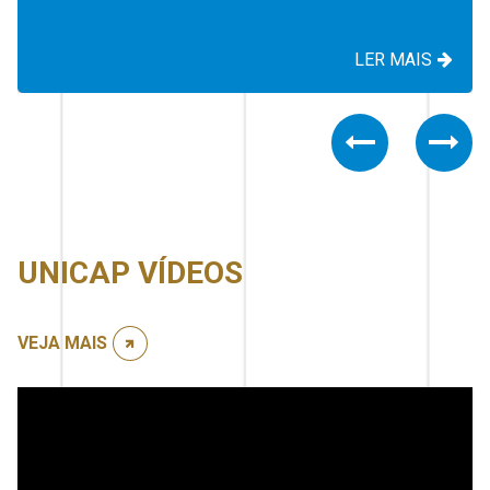
LER MAIS
Previous
Nex
UNICAP VÍDEOS
VEJA MAIS