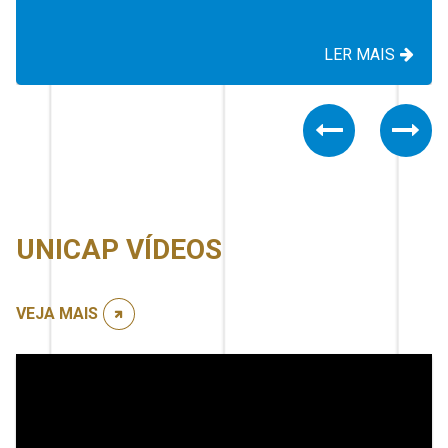
LER MAIS
Previous
Nex
UNICAP VÍDEOS
VEJA MAIS