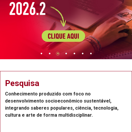
Extensão
Projetos de extensão na Região Metropolitana do
Recife, com a participação de professores,
,
funcionários e estudantes, que atuam como bolsis
ou voluntários.