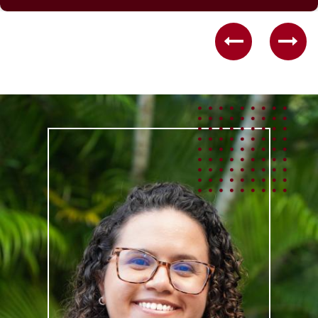
Previous
Nex