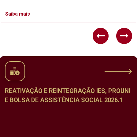
Saiba mais
Previous
Nex
UNI
CALENDÁRIO DE MATRÍCULA NAS
DISCIPLINAS DO PERÍODO LETIVO ESPEC