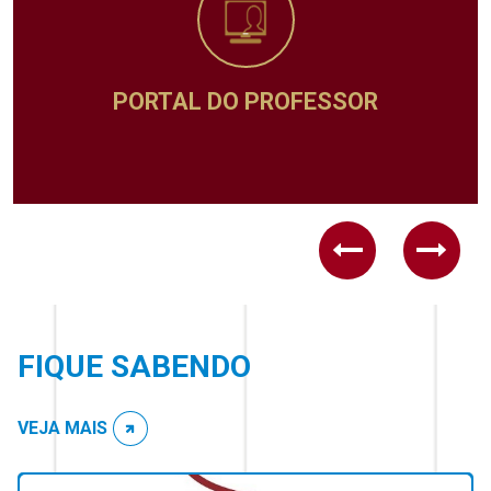
ADMINISTRATIVO
Previous
Next
FIQUE SABENDO
VEJA MAIS