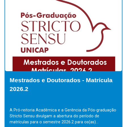
Mestrados e Doutorados - Matrícula
2026.2
A Pró-reitoria Acadêmica e a Gerência da Pós-graduação
Stricto Sensu divulgam a abertura do período de
matrículas para o semestre 2026.2 para os(as)...