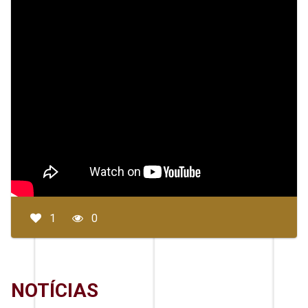
1
0
NOTÍCIAS