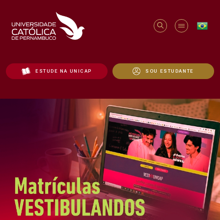
ESTUDE NA UNICAP
SOU ESTUDANTE
Início - Unicap