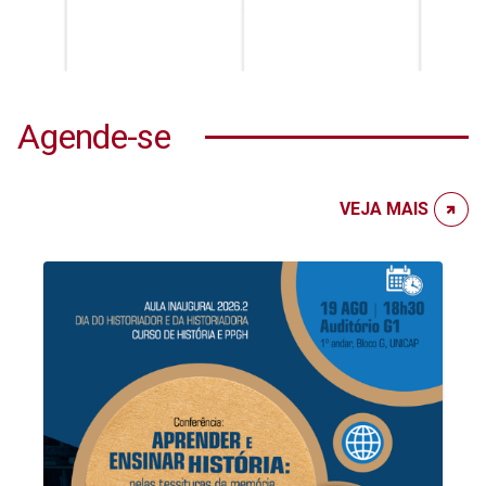
Agende-se
VEJA MAIS