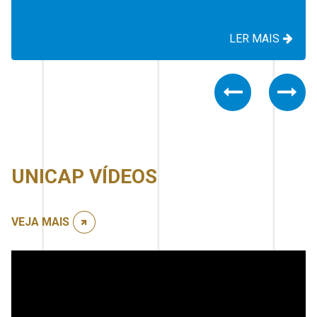
LER MAIS
Previous
Nex
UNICAP VÍDEOS
VEJA MAIS