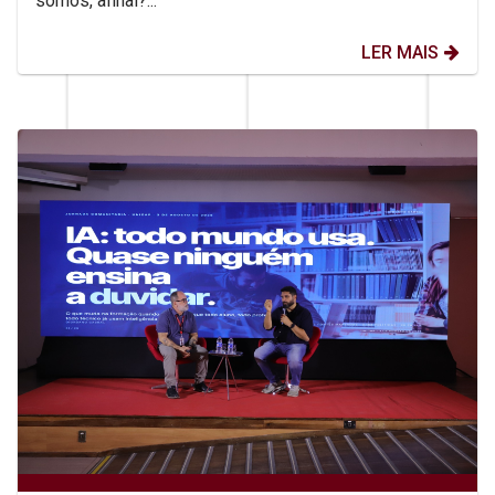
somos, afinal?...
LER MAIS