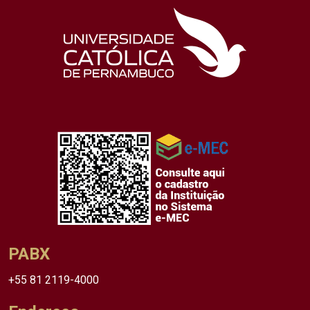
PABX
+55 81 2119-4000