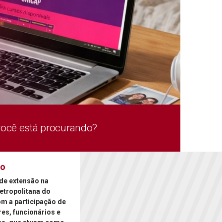
você está procurando?
ão
de extensão na
etropolitana do
om a participação de
es, funcionários e