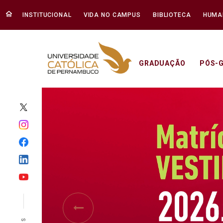
INSTITUCIONAL
VIDA NO CAMPUS
BIBLIOTECA
HUMA
GRADUAÇÃO
PÓS-
Início - Unicap
Previous