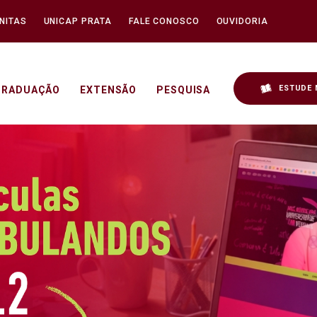
NITAS
UNICAP PRATA
FALE CONOSCO
OUVIDORIA
ESTUDE 
GRADUAÇÃO
EXTENSÃO
PESQUISA