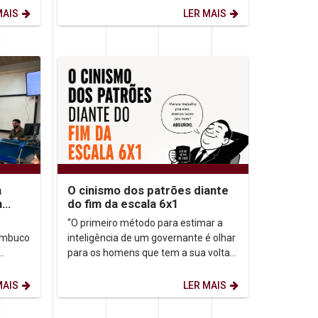
de Filosofia Analítica...
MAIS
LER MAIS
a
O cinismo dos patrões diante
m
do fim da escala 6x1
o
“O primeiro método para estimar a
nambuco
inteligência de um governante é olhar
para os homens que tem a sua volta”.
m
Nicolau Maquiavel (filósofo,
.
historiador, poeta,...
MAIS
LER MAIS