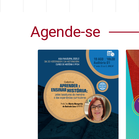
Agende-se