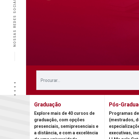
NOSSAS REDES SOCIAIS
Graduação
Pós-Gradua
Explore mais de 40 cursos de
Programas de
graduação, com opções
(mestrados, d
presenciais, semipresenciais e
especializaçõ
a distância, e com a excelência
executivas, in