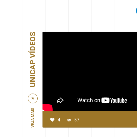
UNICAP VÍDEOS
VEJA MAIS
4
57