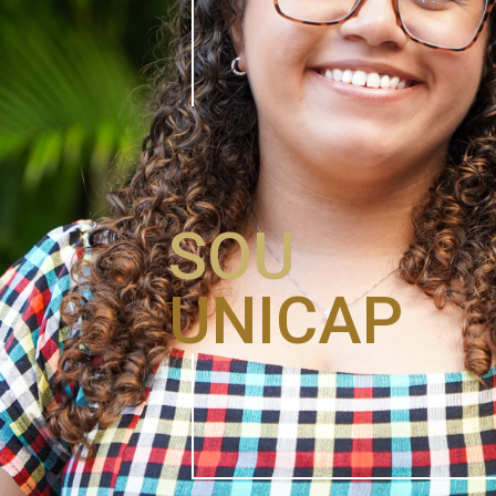
SOU
UNICAP